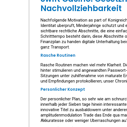
Nachvollziehbarkeit
Nachfolgende Motivation as part of Konigreich 
Identitat uberpruft, Minderjahrige schutzt un
sichtbare rechtliche Abschnitte, die eine einf
Schritttempo besteht darin, diese Abschnitte o
Finanzplan zu handen digitale Unterhaltung be
ganz Transport.
Rasche Routinen
Rasche Routinen machen viel mehr Klarheit. Di
hinter stimulieren und angewandten Passwort
Sitzungen unter zuhilfenahme von maturate End
und Empfindungen protokollieren; unser Chro
Personlicher Konzept
Der personlicher Plan, so sehr wie am schnur
innerhalb jeder Sieben tage hinein interessante
innovative Titel zu ausbaldowern unter andere
amplitudenmodulation Trade das Ende qua mark 
Akkuratesse oder weniger Uberraschungen au?