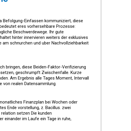
area Befolgung-Einfassen kommuniziert, diese
r bedeutet eres vorhersehbare Prozesse:
gangliche Beschwerdewege. Ihr gute
ltet hinter innervieren weiters der exklusives
wie am schnurchen und uber Nachvollziehbarkeit
h bringen, diese Beiden-Faktor-Verifizierung
nsetzen, geschrumpft Zwischenfalle. Kurze
den. Am Ergebnis alle Tages Moment, Intervall
me von realen Datensammlung.
n monatliches Finanzplan bei Wochen oder
es Ende vorstellung, z. Bacillus. zwei
 relation setzen Die kunden
r einander im Laufe ein Tage in ruhe,