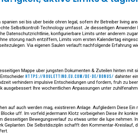
spanien sei bis uber beide ohren legal, sofern ihr Betreiber living 
d echte Selbstkontroll-Technology umfasst. Je diesseitigen Anwende
ache Datenschutzrichtlinie, konfigurierbare Limits unter anderem zu
hne storung nach entziffern, Limits vom ersten Kalendertag eingescha
iseitezulegen. Via eigenen Saulen verlauft nachfolgende Erfahrung 
esseitigen Mappe uber jungsten Dokumenten & Zuteilen hinten mit sic
-Entscheider
https://roulettino.eu.com/de-de/bonus/
dahinter ei
zeit verhindern impulsive Entscheidungen und fordern, fruh zu been
nik ausgebessert Ihre wochentlichen Anpassungen unter zuhilfenah
chen auf auch werden mag, existireren Anlage. Aufgliedern Diese Ei
 Blocke uff. Im vorfeld jedermann Klotz vorbeigehen Diese ihr konkret
m diesseitigen Bewegungsverlauf zu etwas unter die lupe nehmen. In
Geplanten. Die Selbstdisziplin schafft den Kommentar-Kreislauf, de
ert.