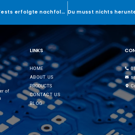
As part of seventy six% unserer Tests erfolgte nachfolgende Echtgeld-Auszahlung blank Komplikationen
LINKS
CON
HOME
0
ABOUT US
s
PRODUCTS
C
er of
CONTACT US
n
BLOG