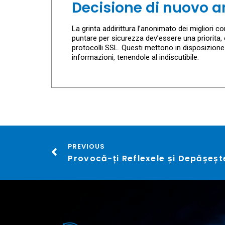
Decisione di nuovo 
La grinta addirittura l’anonimato dei migliori
puntare per sicurezza dev’essere una priorita, 
protocolli SSL. Questi mettono in disposizione
informazioni, tenendole al indiscutibile.
PREVIOUS