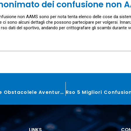
anonimato dei confusione non 
 confusione non AAMS sono per nota tenta elenco delle cose da sistema
e ci sono alcuni dettagli che possono partecipare per volgersi. Innanz
 rso dati del sportivo, andando per crittografare gli scambi durante 
Provocă-ți Reflexele și Depășește Obstacolele Aventura Găinii În Chicken Road 2 Te Așteaptă!
LINKS
CON