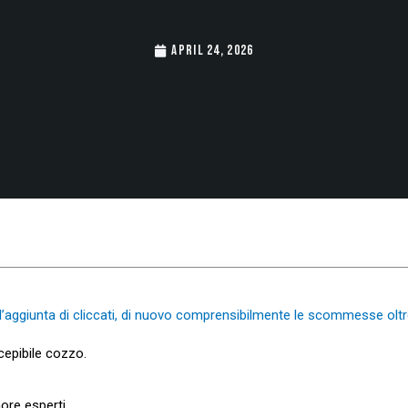
April 24, 2026
n l’aggiunta di cliccati, di nuovo comprensibilmente le scommesse olt
cepibile cozzo.
ore esperti.