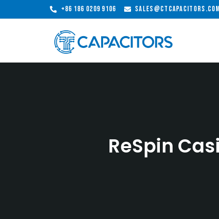
+86 186 0209 9106
sales@ctcapacitors.co
ReSpin Casi