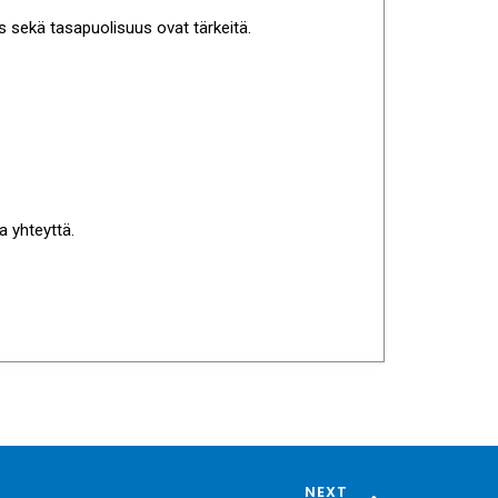
ys sekä tasapuolisuus ovat tärkeitä.
a yhteyttä.
NEXT