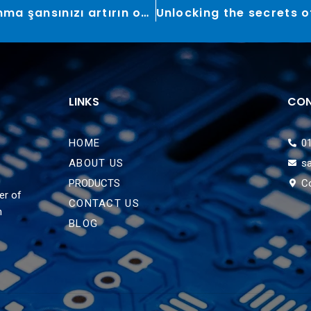
Popüler oyun stratejileri ile kazanma şansınızı artırın onlybets casino rehberi
LINKS
CON
HOME
0
ABOUT US
s
PRODUCTS
C
er of
CONTACT US
n
BLOG