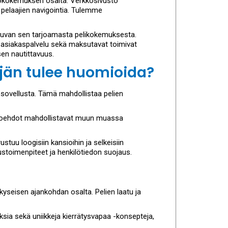
yttökokemuksen osalta. Verkkosivusto
n pelaajien navigointia. Tulemme
n kuvan sen tarjoamasta pelikokemuksesta.
en asiakaspalvelu sekä maksutavat toimivat
sen nautittavuus.
äjän tulee huomioida?
ä sovellusta. Tämä mahdollistaa pelien
aihtoehdot mahdollistavat muun muassa
stuu loogisiin kansioihin ja selkeisiin
ustoimenpiteet ja henkilötiedon suojaus.
 kyseisen ajankohdan osalta. Pelien laatu ja
uksia sekä uniikkeja kierrätysvapaa -konsepteja,