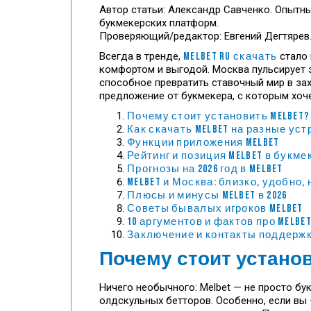
Автор статьи:
Александр Савченко
. Опытн
букмекерских платформ.
Проверяющий/редактор:
Евгений Дегтярев
Всегда в тренде,
melbet ru скачать
стало 
комфортом и выгодой. Москва пульсирует э
способное превратить ставочный мир в за
предложение от букмекера, с которым хоче
Почему стоит установить Melbet?
Как скачать Melbet на разные ус
Функции приложения Melbet
Рейтинг и позиция Melbet в букм
Прогнозы на 2026 год в Melbet
Melbet и Москва: близко, удобно,
Плюсы и минусы Melbet в 2026
Советы бывалых игроков Melbet
10 аргументов и фактов про Melbet
Заключение и контакты поддерж
Почему стоит устано
Ничего необычного: Melbet — не просто бу
олдскульных бетторов. Особенно, если вы