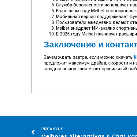
Служба безопасности использует но
В прошлом году Melbet спонсировал к
Мобильная версия поддерживает функ
Пользователи ежедневно делают став
Melbet внедряет ИИ-анализ спортивн
В 2026 году Melbet планирует расшири
Заключение и контак
Зачем ждать завтра, если можно скачать
m
предложит максимум драйва, скорости и н
каждым выигрышем стоит правильный выбор
PREVIOUS
Melhores Alternativas A Chat Va