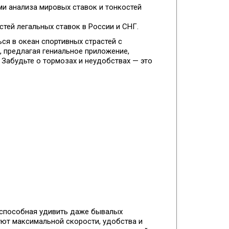
ми анализа мировых ставок и тонкостей
стей легальных ставок в России и СНГ.
ься в океан спортивных страстей с
, предлагая гениальное приложение,
Забудьте о тормозах и неудобствах — это
и способная удивить даже бывалых
уют максимальной скорости, удобства и