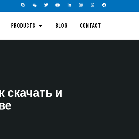
PRODUCTS
BLOG
CONTACT
к скачать и
ве