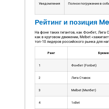
Уведомления
Полное погружение в со
Рейтинг и позиция Me
На фоне таких гигантов, как Фонбет, Лига 
как в круговом движении, Melbet «зажигае
топ-10 лидеров российского рынка для на
Ранг
Букме
1
Фонбет (Fonbet)
2
Лига Ставок
3
Melbet (Мелбет)
4
1xBet