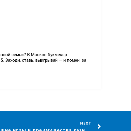
ивной семьи? В Москве букмекер
55
. Заходи, ставь, выигрывай — и помни: за
NEXT
Скачать Melbet TJ – лучшие игры и преимущества казино в Таджикистане