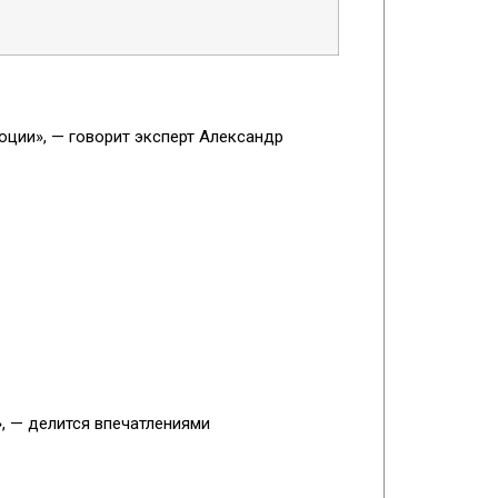
люции», — говорит эксперт Александр
», — делится впечатлениями