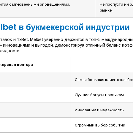
бытия с мгновенными оповещениями.
Не пропусти ни о
рынке.
lbet в букмекерской индустрии
Ставок и 1xBet, Melbet уверенно держится в топ-5 международн
т» инновациями и выгодой, демонстрируя отличный баланс коэ
глядности:
керская контора
Самая большая клиентская ба
Лучшие бонусы новичкам
Инновации и надежность
Огромный выбор событий