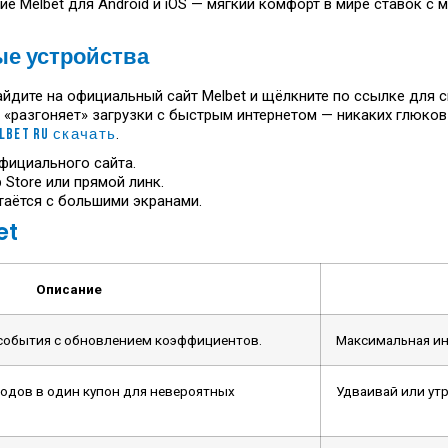
е Melbet для Android и iOS — мягкий комфорт в мире ставок 
ые устройства
зайдите на официальный сайт Melbet и щёлкните по ссылке для с
о «разгоняет» загрузки с быстрым интернетом — никаких глюко
lbet ru скачать
.
официального сайта.
 Store или прямой линк.
стаётся с большими экранами.
et
Описание
события с обновлением коэффициентов.
Максимальная ин
одов в один купон для невероятных
Удваивай или ут