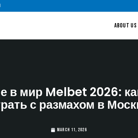
m
ABOUT US
 в мир Melbet 2026: ка
грать с размахом в Моск
March 11, 2026