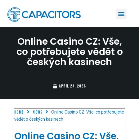
Online Casino CZ: Vše,
co potřebujete vědět o
českých kasinech
April 24, 2026
Home
News
Online Casino CZ: Vše, co potřebujete
vědět o českých kasinech
Online Casino CZ: Vše,