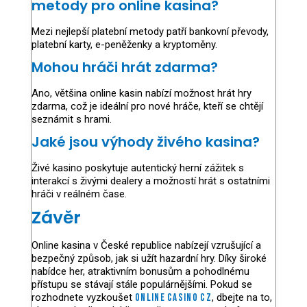
metody pro online kasina?
Mezi nejlepší platební metody patří bankovní převody,
platební karty, e-peněženky a kryptoměny.
Mohou hráči hrát zdarma?
Ano, většina online kasin nabízí možnost hrát hry
zdarma, což je ideální pro nové hráče, kteří se chtějí
seznámit s hrami.
Jaké jsou výhody živého kasina?
Živé kasino poskytuje autentický herní zážitek s
interakcí s živými dealery a možností hrát s ostatními
hráči v reálném čase.
Závěr
Online kasina v České republice nabízejí vzrušující a
bezpečný způsob, jak si užít hazardní hry. Díky široké
nabídce her, atraktivním bonusům a pohodlnému
přístupu se stávají stále populárnějšími. Pokud se
rozhodnete vyzkoušet
online casino cz
, dbejte na to,