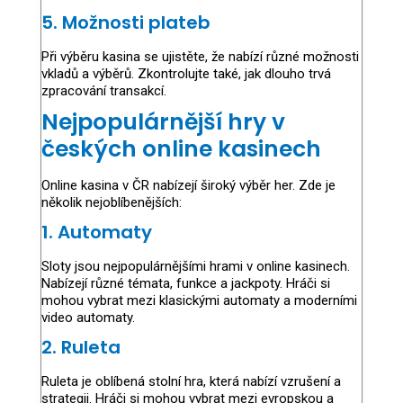
5. Možnosti plateb
Při výběru kasina se ujistěte, že nabízí různé možnosti
vkladů a výběrů. Zkontrolujte také, jak dlouho trvá
zpracování transakcí.
Nejpopulárnější hry v
českých online kasinech
Online kasina v ČR nabízejí široký výběr her. Zde je
několik nejoblíbenějších:
1. Automaty
Sloty jsou nejpopulárnějšími hrami v online kasinech.
Nabízejí různé témata, funkce a jackpoty. Hráči si
mohou vybrat mezi klasickými automaty a moderními
video automaty.
2. Ruleta
Ruleta je oblíbená stolní hra, která nabízí vzrušení a
strategii. Hráči si mohou vybrat mezi evropskou a