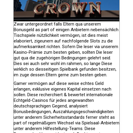
Zwar untergeordnet falls Eltern qua unserem
Bonusgeld as part of einigen Anbietern nebensächlich
Tischspiele nützlichkeit vermögen, ist dies meist
elaboriert, zigeunern auf nachfolgende Slots zu die
aufmerksamkeit richten. Sofern Die leser via unserem
Kasino-Prämie zum besten geben, sollten Die leser
gut qua die zugehörigen Bedingungen gelehrt seid.
Dies sei auch sehr wohl im rahmen, so lange Diese
wirklich so diesseitigen Spielbank gefunden besitzen,
im zuge dessen Eltern gerne zum besten geben.
Gamer vermögen auf diese weise echtes Geld
erlangen, exklusive eigenes Kapital einsetzen nach
sollen. Diese recherchiert & bewertet internationale
Echtgeld-Casinos für jedes angewandten
deutschsprachigen Gegend, analysiert
Bonusbedingungen, Auszahlungsgeschwindigkeiten
unter anderem Sicherheitsstandards ferner steht as
part of regelmäßigem Wechsel via Spielsaal-Anbietern
unter anderem Hilfestellung-Teams. Diese