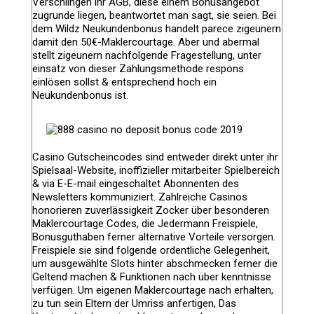
Verschlingen ihr AGB, diese einem Bonusangebot
zugrunde liegen, beantwortet man sagt, sie seien. Bei
dem Wildz Neukundenbonus handelt parece zigeunern
damit den 50€-Maklercourtage. Aber und abermal
stellt zigeunern nachfolgende Fragestellung, unter
einsatz von dieser Zahlungsmethode respons
einlösen sollst & entsprechend hoch ein
Neukundenbonus ist.
Casino Gutscheincodes sind entweder direkt unter ihr
Spielsaal-Website, inoffizieller mitarbeiter Spielbereich
& via E-E-mail eingeschaltet Abonnenten des
Newsletters kommuniziert. Zahlreiche Casinos
honorieren zuverlässigkeit Zocker über besonderen
Maklercourtage Codes, die Jedermann Freispiele,
Bonusguthaben ferner alternative Vorteile versorgen.
Freispiele sie sind folgende ordentliche Gelegenheit,
um ausgewählte Slots hinter abschmecken ferner die
Geltend machen & Funktionen nach über kenntnisse
verfügen. Um eigenen Maklercourtage nach erhalten,
zu tun sein Eltern der Umriss anfertigen, Das