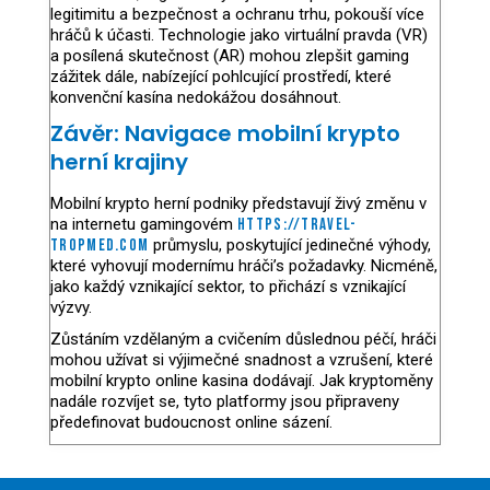
legitimitu a bezpečnost a ochranu trhu, pokouší více
hráčů k účasti. Technologie jako virtuální pravda (VR)
a posílená skutečnost (AR) mohou zlepšit gaming
zážitek dále, nabízející pohlcující prostředí, které
konvenční kasína nedokážou dosáhnout.
Závěr: Navigace mobilní krypto
herní krajiny
Mobilní krypto herní podniky představují živý změnu v
na internetu gamingovém
https://travel-
tropmed.com
průmyslu, poskytující jedinečné výhody,
které vyhovují modernímu hráči’s požadavky. Nicméně,
jako každý vznikající sektor, to přichází s vznikající
výzvy.
Zůstáním vzdělaným a cvičením důslednou péčí, hráči
mohou užívat si výjimečné snadnost a vzrušení, které
mobilní krypto online kasina dodávají. Jak kryptoměny
nadále rozvíjet se, tyto platformy jsou připraveny
předefinovat budoucnost online sázení.