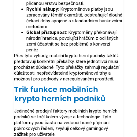
přidanou vrstvu bezpečnosti.
Rychlé nákupy:
Kryptoměnové platby jsou
zpracovány téměř okamžitě, odstraňující dlouhé
čekací doby spojené s standardními bankovními
metodami.
Global přístupnost:
Kryptoměny překonávají
národní hranice, povolující hráčům z odlišných
zemí účastnit se bez problémů s konverzí
peněz.
Přes tyto výhody, mobilní krypto herní podniky taktéž
představují konkrétní překážky, které jednotlivci musí
procházet důkladně. Tyto překážky zahrnují regulační
důležitosti, nepředvídatelné kryptoměnové trhy a
možnost pro podvody v neregulovaném prostředí.
Trik funkce mobilních
krypto herních podniků
Jedinečné prodejní faktory mobilních krypto herních
podniků se točí kolem vývoje a technologie. Tyto
platformy jsou často na vedoucí hraně přijímání
pokrokových řešení, zvyšují celkový gamingový
zážitek pro uživatele.