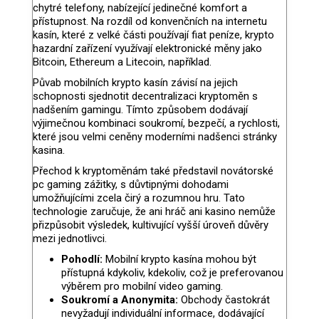
chytré telefony, nabízející jedinečné komfort a
přístupnost. Na rozdíl od konvenčních na internetu
kasín, které z velké části používají fiat peníze, krypto
hazardní zařízení využívají elektronické měny jako
Bitcoin, Ethereum a Litecoin, například.
Půvab mobilních krypto kasín závisí na jejich
schopnosti sjednotit decentralizaci kryptoměn s
nadšením gamingu. Tímto způsobem dodávají
výjimečnou kombinaci soukromí, bezpečí, a rychlosti,
které jsou velmi ceněny moderními nadšenci stránky
kasina.
Přechod k kryptoměnám také představil novátorské
pc gaming zážitky, s důvtipnými dohodami
umožňujícími zcela čirý a rozumnou hru. Tato
technologie zaručuje, že ani hráč ani kasino nemůže
přizpůsobit výsledek, kultivující vyšší úroveň důvěry
mezi jednotlivci.
Pohodlí:
Mobilní krypto kasína mohou být
přístupná kdykoliv, kdekoliv, což je preferovanou
výběrem pro mobilní video gaming.
Soukromí a Anonymita:
Obchody častokrát
nevyžadují individuální informace, dodávající