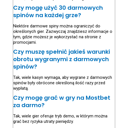
Czy mogę użyć 30 darmowych
spinów na każdej grze?
Niektóre darmowe spiny można ograniczyć do
określonych gier. Zazwyczaj znajdziesz informacje o
tym, gdzie możesz je wykorzystać na stronie z
promocjami.
Czy muszę spełnić jakieś warunki
obrotu wygranymi z darmowych
spinów?
Tak, wiele kasyn wymaga, aby wygrane z darmowych
spinów były obrócone określoną ilość razy przed
wypłatą.
Czy mogę grać w gry na Mostbet
za darmo?
Tak, wiele gier oferuje tryb demo, w którym można
grać bez ryzyka utraty pieniędzy.