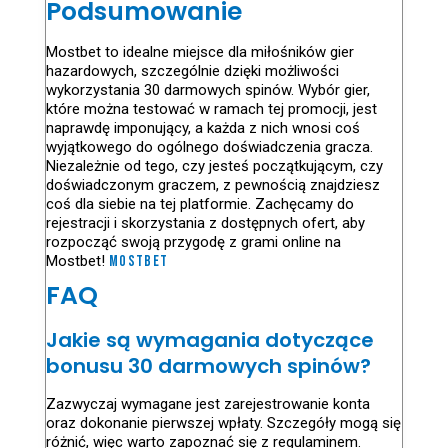
Podsumowanie
Mostbet to idealne miejsce dla miłośników gier
hazardowych, szczególnie dzięki możliwości
wykorzystania 30 darmowych spinów. Wybór gier,
które można testować w ramach tej promocji, jest
naprawdę imponujący, a każda z nich wnosi coś
wyjątkowego do ogólnego doświadczenia gracza.
Niezależnie od tego, czy jesteś początkującym, czy
doświadczonym graczem, z pewnością znajdziesz
coś dla siebie na tej platformie. Zachęcamy do
rejestracji i skorzystania z dostępnych ofert, aby
rozpocząć swoją przygodę z grami online na
Mostbet!
mostbet
FAQ
Jakie są wymagania dotyczące
bonusu 30 darmowych spinów?
Zazwyczaj wymagane jest zarejestrowanie konta
oraz dokonanie pierwszej wpłaty. Szczegóły mogą się
różnić, więc warto zapoznać się z regulaminem.