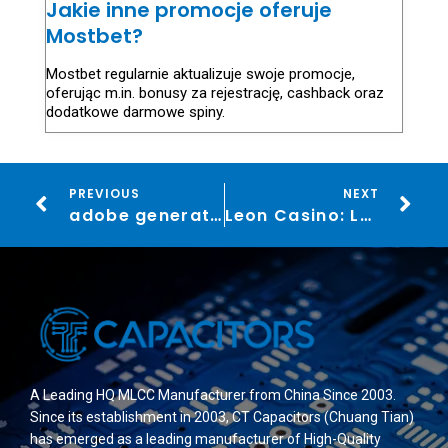
Jakie inne promocje oferuje
Mostbet?
Mostbet regularnie aktualizuje swoje promocje,
oferując m.in. bonusy za rejestrację, cashback oraz
dodatkowe darmowe spiny.
PREVIOUS
NEXT
adobe generative ai 1
Leon Casino: Lås upp Världen av Online Gaming med Oändliga Möjligheter
A Leading HQ MLCC Manufacturer from China Since 2003.
Since its establishment in 2003, CT Capacitors (Chuang Tian)
has emerged as a leading manufacturer of High-Quality