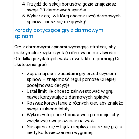
Przyjdź do sekcji bonusów, gdzie znajdziesz
swoje 30 darmowych spinów.
Wybierz grę, w której chcesz użyć darmowych
spinów i ciesz się rozgrywką!
Porady dotyczące gry z darmowymi
spinami
Gry z darmowymi spinami wymagają strategii, aby
maksymalnie wykorzystać oferowane możliwości.
Oto kilka przydatnych wskazówek, które pomogą Ci
skutecznie grać:
Zapoznaj się z zasadami gry przed użyciem
spinów – znajomość reguł pomoże Ci lepiej
podejmować decyzje.
Ustal limit, ile chcesz zainwestować w grę,
nawet korzystając z darmowych spinów.
Rozważ korzystanie z różnych gier, aby znaleźć
swoje ulubione tytuły.
Wykorzystuj opcje bonusowe i promocje, aby
zwiększyć swoje szanse na zysk.
Nie spiesz się – bądź cierpliwy i ciesz się grą, a
nie tylko łowieczaniem wygranej.