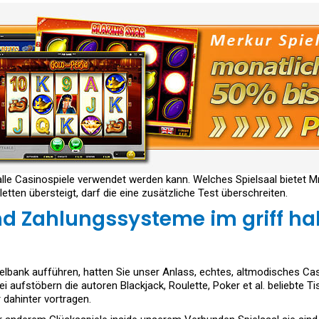
ür alle Casinospiele verwendet werden kann. Welches Spielsaal bietet
etten übersteigt, darf die eine zusätzliche Test überschreiten.
 Zahlungssysteme im griff hab
lbank aufführen, hatten Sie unser Anlass, echtes, altmodisches Casin
rbei aufstöbern die autoren Blackjack, Roulette, Poker et al. beliebte 
dahinter vortragen.