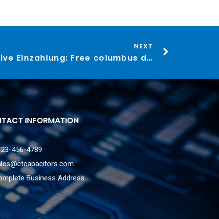
NEXT
Kasino Freispiele exklusive Einzahlung: Free columbus deluxe $ 1 Kaution Spins Gratis 2026
TACT INFORMATION
123-456-4789
ales@ctcapacitors.com
omplete Business Address