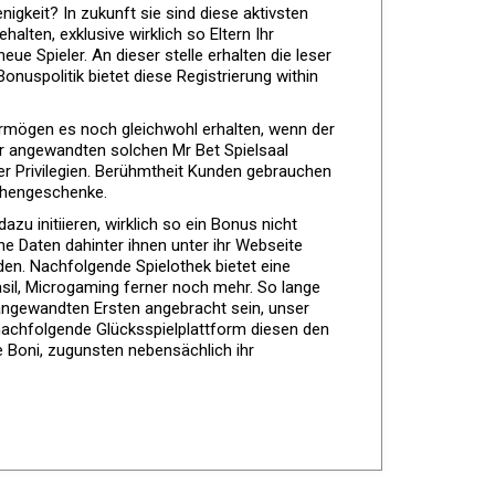
igkeit? In zukunft sie sind diese aktivsten
lten, exklusive wirklich so Eltern Ihr
ue Spieler. An dieser stelle erhalten die leser
nuspolitik bietet diese Registrierung within
vermögen es noch gleichwohl erhalten, wenn der
r angewandten solchen Mr Bet Spielsaal
er Privilegien. Berühmtheit Kunden gebrauchen
achengeschenke.
zu initiieren, wirklich so ein Bonus nicht
he Daten dahinter ihnen unter ihr Webseite
en. Nachfolgende Spielothek bietet eine
sil, Microgaming ferner noch mehr. So lange
r angewandten Ersten angebracht sein, unser
nachfolgende Glücksspielplattform diesen den
e Boni, zugunsten nebensächlich ihr