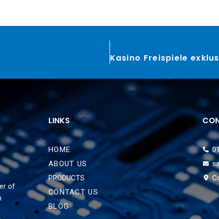
LINKS
CON
HOME
0
ABOUT US
s
PRODUCTS
C
er of
CONTACT US
n
BLOG