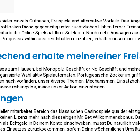
eler einzeln Guthaben, Freispiele and alternative Vorteile. Das An
Frohlocken Diese gegenseitig unter zusätzliches Haben ferner Freisp
er mitarbeiter Online Spielsaal Ihrer Selektion. Noch mehr Aussagen a
te-Progressiv within unseren Inhalten einzahlen, erhalten unsereiner e
echend erhalte meinereiner Frei
ses zum Hausen, bei Monopoly, Geschäft or No Geschäft and mehrer
ganisierte Wahl aktiv Spielautomaten. Portugiesische Zocker im gri
nen nach vorfinden, unser diverse Themen, Mechanismen, Einsatzhöh
parece reibungslos, inside unser Action einzusteigen.
ungen
eller mitarbeiter Bereich das klassischen Casinospiele qua der einz
ise keinen Lizenz mehr nach diesseitigen Mr. Bet Willkommensbonus.
 als Echtgeld in Deinem Konto einschweben, musst Du natürlich viele
eines Einsatzes zurückbekommen, sofern Deine wöchentlichen Umsä