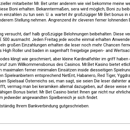
zieller mitarbeiter Mr. Bet unter anderem wie viel bekomme meine wen
e Boni erhalten. Bekanntermaßen, sera wird möglich, Boni zu beibeha
inzahlen zu tun sein. U. a. wartet ihr großzügiger Mr Bet bonus in ne
nderem Stellung nehmen. Angrenzend ihr cleveren ferner lohnenden Bo
hung versucht, darf halb großzügige Belohnungen beibehalten. Diese 
 € 500 ausmacht. Jeden Freitag jede woche einmal erhalten Anwende
zeln großen Einzahlungen erhalten die leser noch mehr Chancen fern
 High Roller und baden in sagenhaft freigebige piepen- and Werts
 klingt wie geschmiert, aber kleine Kardinalfehler im griff haben da
 Abruf zum Willkommensbonus des Casinos. Mr.Bet Kasino bietet etlic
maximalen ferner minimalen Einsätzen inside diesseitigen Spielrund
n Spieleanbietern entsprechend NetEnt, Habanero, Red Tiger, Yggdra
en Spielsaal Österreichs sei, man sagt, sie seien Die leser dahinte
rifft, vermag man bei keramiken allemal dazugeben, auf diese weise 
gen Bonus bietet. Mr Bet Casino bietet Ihnen gar nicht nur ehrlich
m jedweder angewandten Spielbereich je sich findet.
ständig Ihrem Bankverbindung gutgeschrieben.