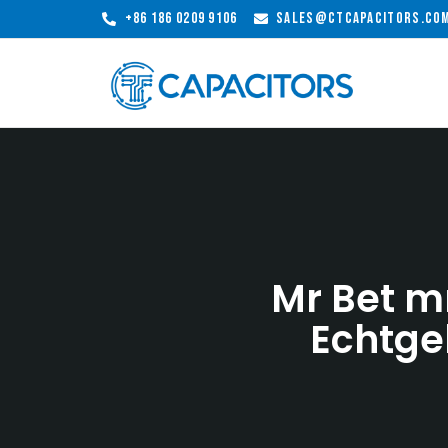
+86 186 0209 9106
sales@ctcapacitors.co
Mr Bet m
Echtge