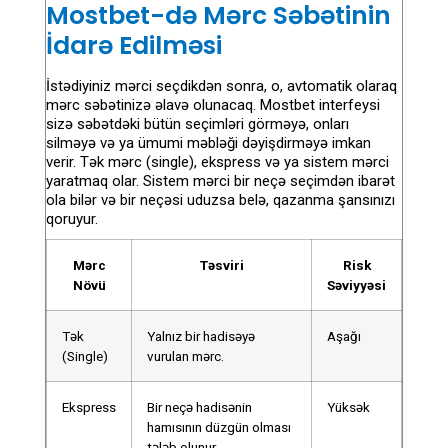
Mostbet-də Mərc Səbətinin
İdarə Edilməsi
İstədiyiniz mərci seçdikdən sonra, o, avtomatik olaraq
mərc səbətinizə əlavə olunacaq. Mostbet interfeysi
sizə səbətdəki bütün seçimləri görməyə, onları
silməyə və ya ümumi məbləği dəyişdirməyə imkan
verir. Tək mərc (single), ekspress və ya sistem mərci
yaratmaq olar. Sistem mərci bir neçə seçimdən ibarət
ola bilər və bir neçəsi uduzsa belə, qazanma şansınızı
qoruyur.
Mərc
Təsviri
Risk
Növü
Səviyyəsi
Tək
Yalnız bir hadisəyə
Aşağı
(Single)
vurulan mərc.
Ekspress
Bir neçə hadisənin
Yüksək
hamısının düzgün olması
tələb olunur.