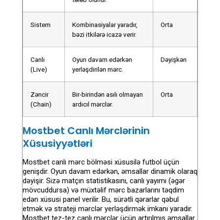
Sistem
Kombinasiyalar yaradır,
Orta
bəzi itkilərə icazə verir.
Canlı
Oyun davam edərkən
Dəyişkən
(Live)
yerləşdirilən mərc.
Zəncir
Bir-birindən asılı olmayan
Orta
(Chain)
ardıcıl mərclər.
Mostbet Canlı Mərclərinin
Xüsusiyyətləri
Mostbet canlı mərc bölməsi xüsusilə futbol üçün
genişdir. Oyun davam edərkən, əmsallar dinamik olaraq
dəyişir. Sizə matçın statistikasını, canlı yayımı (əgər
mövcuddursa) və müxtəlif mərc bazarlarını təqdim
edən xüsusi panel verilir. Bu, sürətli qərarlar qəbul
etmək və strateji mərclər yerləşdirmək imkanı yaradır.
Mostbet tez-tez canlı mərclər üçün artırılmış əmsallar