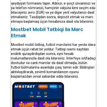
qeydiyyat formasını tapın. Adınızı, e-poçt ünvanınızı və
ya telefon nömrənizi, həmçinin valyuta kimi seçim edə
biləcəyiniz avro (EUR) və ya digər yerli valyutanızı daxil
etməlisiniz. Təsdiqdən sonra, depozit etmək və mərc
etməyə başlamaq üçün hesabınıza daxil ola bilərsiniz.
Mostbet Mobil Tətbiqi ilə Mərc
Etmək
Mostbet mobil tətbiqi, futbol mərclərini hər yerdə idarə
etmək üçün rahat bir yoldur. Tətbiqi rəsmi saytdan
endirib quraşdırdıqdan sonra, eyni hesab
məlumatlarınızla daxil ola bilərsiniz. İnterfeys istifadəçi
dostudur və canlı mərclər də daxil olmaqla, bütün
futbol bölmələrinə asanlıqla çıxış təmin edir. Bildirişləri
aktivləşdirərək, sevimli komandanızın oyunu
başlamazdan əvvəl xəbərdar edilə bilərsiniz.