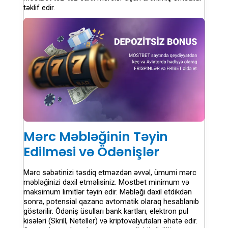
təklif edir.
Mərc Məbləğinin Təyin
Edilməsi və Ödənişlər
Mərc səbətinizi təsdiq etməzdən əvvəl, ümumi mərc
məbləğinizi daxil etməlisiniz. Mostbet minimum və
maksimum limitlər təyin edir. Məbləği daxil etdikdən
sonra, potensial qazanc avtomatik olaraq hesablanıb
göstərilir. Ödəniş üsulları bank kartları, elektron pul
kisələri (Skrill, Neteller) və kriptovalyutaları əhatə edir.