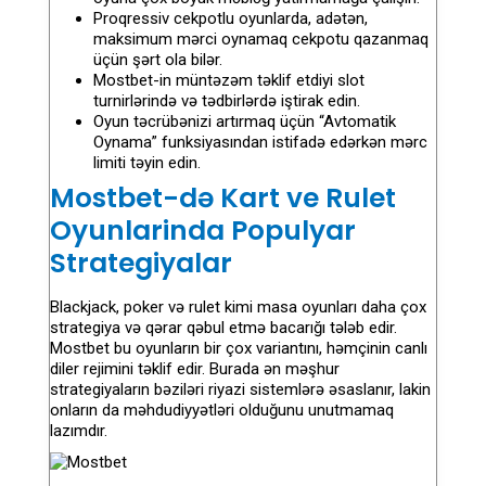
Proqressiv cekpotlu oyunlarda, adətən,
maksimum mərci oynamaq cekpotu qazanmaq
üçün şərt ola bilər.
Mostbet-in müntəzəm təklif etdiyi slot
turnirlərində və tədbirlərdə iştirak edin.
Oyun təcrübənizi artırmaq üçün “Avtomatik
Oynama” funksiyasından istifadə edərkən mərc
limiti təyin edin.
Mostbet-də Kart ve Rulet
Oyunlarinda Populyar
Strategiyalar
Blackjack, poker və rulet kimi masa oyunları daha çox
strategiya və qərar qəbul etmə bacarığı tələb edir.
Mostbet bu oyunların bir çox variantını, həmçinin canlı
diler rejimini təklif edir. Burada ən məşhur
strategiyaların bəziləri riyazi sistemlərə əsaslanır, lakin
onların da məhdudiyyətləri olduğunu unutmamaq
lazımdır.