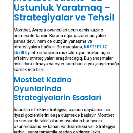
Ustunluk Yaratmaq –
Strategiyalar ve Tehsil
Mostbet, Avropa oyunculari ucun genis kazino
bolmesi ile taninir. Burada uğur qazanmaq yalnız
şansa deyil, həm də düzgün yanaşma və
strategiyalara bağlıdır. Bu məqalədə,
mostbet az
casino
platformasında müxtəlif oyun növləri üçün
effektiv strategiyaları araşdıracağıq. Bu yanaşmalar
riski idarə etməyə və oyun təcrübənizi yaxşılaşdırmağa
kömək edə bilər.
Mostbet Kazino
Oyunlarinda
Strategiyalarin Esaslari
İstənilən effektiv strategiya, oyunun qaydalarını və
riyazi gözləntilərini başa düşməklə başlayır. Mostbet
kazinosunda təklif olunan oyunların hər birinin
özünəməxsus ev kənarı və dinamikası var. Strategiya
tətbiqi, şansı tamamilə aradan qaldırmır, lakin