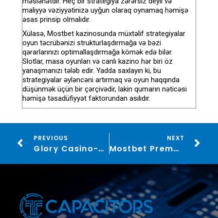
məsləhətdir. Heç bir strategiya zərərsiz deyil və
maliyyə vəziyyətinizə uyğun olaraq oynamaq həmişə
əsas prinsip olmalıdır.
Xülasə, Mostbet kazinosunda müxtəlif strategiyalar
oyun təcrübənizi strukturlaşdırmağa və bəzi
qərarlarınızı optimallaşdırmağa kömək edə bilər.
Slotlar, masa oyunları və canlı kazino hər biri öz
yanaşmanızı tələb edir. Yadda saxlayın ki, bu
strategiyalar əyləncəni artırmaq və oyun haqqında
düşünmək üçün bir çərçivədir, lakin qumarın nəticəsi
həmişə təsadüfiyyət faktorundan asılıdır.
PREVIOUS
NEXT
Glory Casino-da Jackpot Qazanmaq ve Populyar Wolf Gold Oyunu
Mostbet Prematch Bahisleri ile Kazanma Yollari