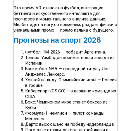
Это время VR-ставок на футбол, интеграции
беттинга и искусственного интеллекта для
прогнозов и моментального анализа данных.
Мелбет идет в ногу со временем, раздает фишки с
уникальными промо — прямо калька с будущего.
Прогнозы на спорт 2026
Футбол: ЧМ-2026 — победит Аргентина.
Теннис: Уимблдон возьмет новая звезда из
Испании.
Баскетбол: NBA — очередной титул у Лос-
Анджелес Лейкерс.
Хоккей на льду: Олимпийские игры — Россия
в тройке.
Киберспорт (CS:GO): На вершине команда из
США.
Бокс: Чемпионом мира станет боксер из
Кубы.
Формула-1: чемпион — пилот команды
Mercedes.
Дартс: высок шанс на победу нидерландца.
Погодные ставки: рекорд летней жары в