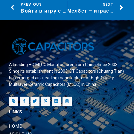
PREVIOUS
NEXT
Войти в игру с Мелбет: лёгкий и живой гид по регистрации в 2026 году
Мелбет – играем по-крупному с международной легендой из мира ставок
A Leading HQ MLCC Manufacturer from China Since 2003.
Since its establishment in 2003, CT Capacitors (Chuang Tian)
has emerged as a leading manufacturer of High-Quality
Multilayer Ceramic Capacitors (MLCC) in China.
LINKS
HOME