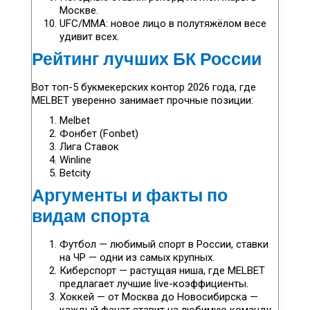
Москве.
UFC/MMA: новое лицо в полутяжёлом весе
удивит всех.
Рейтинг лучших БК России
Вот топ-5 букмекерских контор 2026 года, где
MELBET уверенно занимает прочные позиции:
Melbet
Фонбет (Fonbet)
Лига Ставок
Winline
Betcity
Аргументы и факты по
видам спорта
Футбол — любимый спорт в России, ставки
на ЧР — одни из самых крупных.
Киберспорт — растущая ниша, где MELBET
предлагает лучшие live-коэффициенты.
Хоккей — от Москва до Новосибирска —