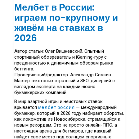
Мелбет в России:
играем по-крупному и
живём на ставках в
2026
Автор статьи:
Олег Вишневский
. Опытный
спортивный обозреватель и iGaming-гуру с
преданностью к динамичным обзорам рынка
беттинга.
Проверяющий/редактор:
Александр Семкин
.
Мастер текстовых стратегий и SEO-диверсий с
взглядом эксперта на каждый нюанс
букмекерских компаний.
В мир азартной игры и неистовых ставок
врывается
мелбет россия
— международный
букмекер, который в 2026 году набирает обороты,
как локомотив из Новосибирска, стремящийся к
новым рекордам. Это не просто онлайн-ППС, а
настоящая арена для бетмеров, где каждый
найдет своё место под солнцем спортивных