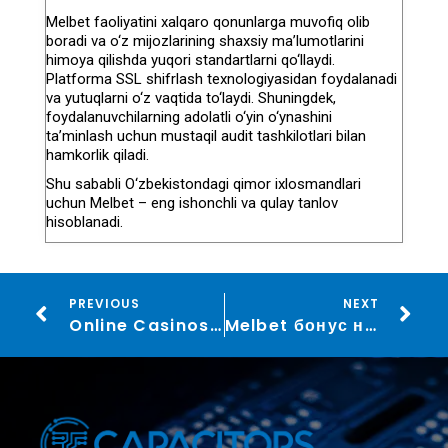
Melbet faoliyatini xalqaro qonunlarga muvofiq olib
boradi va o‘z mijozlarining shaxsiy ma’lumotlarini
himoya qilishda yuqori standartlarni qo‘llaydi.
Platforma SSL shifrlash texnologiyasidan foydalanadi
va yutuqlarni o‘z vaqtida to‘laydi. Shuningdek,
foydalanuvchilarning adolatli o‘yin o‘ynashini
ta’minlash uchun mustaqil audit tashkilotlari bilan
hamkorlik qiladi.
Shu sababli O‘zbekistondagi qimor ixlosmandlari
uchun Melbet – eng ishonchli va qulay tanlov
hisoblanadi.
PREVIOUS
NEXT
Online Casinos qua Sofortauszahlung Sizzling Hot Deluxe tricks kostenlos 2026 Auf anhieb Cash!
Melbet бонус на первый депозит: как использовать и сравнение с другими букмекерами