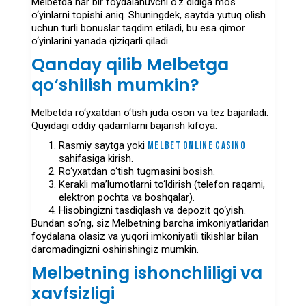
Melbetda har bir foydalanuvchi o‘z didiga mos
o‘yinlarni topishi aniq. Shuningdek, saytda yutuq olish
uchun turli bonuslar taqdim etiladi, bu esa qimor
o‘yinlarini yanada qiziqarli qiladi.
Qanday qilib Melbetga
qo‘shilish mumkin?
Melbetda ro‘yxatdan o‘tish juda oson va tez bajariladi.
Quyidagi oddiy qadamlarni bajarish kifoya:
Rasmiy saytga yoki
melbet online casino
sahifasiga kirish.
Ro‘yxatdan o‘tish tugmasini bosish.
Kerakli ma’lumotlarni to‘ldirish (telefon raqami,
elektron pochta va boshqalar).
Hisobingizni tasdiqlash va depozit qo‘yish.
Bundan so‘ng, siz Melbetning barcha imkoniyatlaridan
foydalana olasiz va yuqori imkoniyatli tikishlar bilan
daromadingizni oshirishingiz mumkin.
Melbetning ishonchliligi va
xavfsizligi