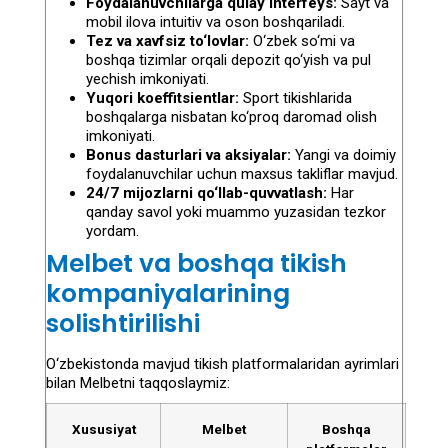
Foydalanuvchilarga qulay interfeys:
Sayt va
mobil ilova intuitiv va oson boshqariladi.
Tez va xavfsiz to‘lovlar:
O‘zbek so‘mi va
boshqa tizimlar orqali depozit qo‘yish va pul
yechish imkoniyati.
Yuqori koeffitsientlar:
Sport tikishlarida
boshqalarga nisbatan ko‘proq daromad olish
imkoniyati.
Bonus dasturlari va aksiyalar:
Yangi va doimiy
foydalanuvchilar uchun maxsus takliflar mavjud.
24/7 mijozlarni qo‘llab-quvvatlash:
Har
qanday savol yoki muammo yuzasidan tezkor
yordam.
Melbet va boshqa tikish
kompaniyalarining
solishtirilishi
O‘zbekistonda mavjud tikish platformalaridan ayrimlari
bilan Melbetni taqqoslaymiz:
Xususiyat
Melbet
Boshqa