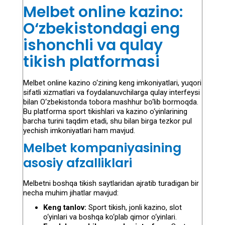
Melbet online kazino:
O‘zbekistondagi eng
ishonchli va qulay
tikish platformasi
Melbet online kazino o‘zining keng imkoniyatlari, yuqori
sifatli xizmatlari va foydalanuvchilarga qulay interfeysi
bilan O‘zbekistonda tobora mashhur bo‘lib bormoqda.
Bu platforma sport tikishlari va kazino o‘yinlarining
barcha turini taqdim etadi, shu bilan birga tezkor pul
yechish imkoniyatlari ham mavjud.
Melbet kompaniyasining
asosiy afzalliklari
Melbetni boshqa tikish saytlaridan ajratib turadigan bir
necha muhim jihatlar mavjud:
Keng tanlov:
Sport tikish, jonli kazino, slot
o‘yinlari va boshqa ko‘plab qimor o‘yinlari.