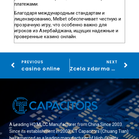
платежами.
Благодаря международным стандартам и
лицензированию, Melbet обеспечивает честную и
прозрачную игру, что особенно важно для
игроков из Азербайджана, ищущих надежные и
проверенные казино онлайн.
PREVIOUS
NEXT
casino online
Zcela zdarma na automatech Gamble 32 178+ Přihlášení Jozz Casino demoverzí automatů bez stahování
A Leading HQ MLCC Manufacturer from China Since 2003.
Since its establishment in 2003, CT Capacitors (Chuang Tian)
has emerged as a leading manufacturer of High-Quality