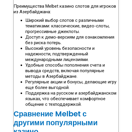
Преимущества Melbet казино слотов для игроков
из Азербайджана:
Широкий выбор слотов с различными
тематиками: классические, видео-слоты,
прогрессивные джекпоты.
Доступ к демо-версиям для ознакомления
без риска потерь.
Высокий уровень безопасности и
надежности, подтвержденный
международными лицензиями.
Удобные способы пополнения счета и
вывода средств, включая популярные
методы в Азербайджане.
Регулярные акции и бонусы, делающие игру
еще более выгодной.
Поддержка на русском и азербайджанском
языках, что обеспечивает комфортное
общение с техподдержкой.
Сравнение Melbet с
другими популярными
казино