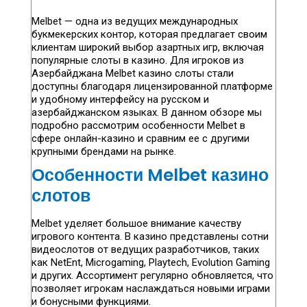
Melbet — одна из ведущих международных
букмекерских контор, которая предлагает своим
клиентам широкий выбор азартных игр, включая
популярные слоты в казино. Для игроков из
Азербайджана Melbet казино слоты стали
доступны благодаря лицензированной платформе
и удобному интерфейсу на русском и
азербайджанском языках. В данном обзоре мы
подробно рассмотрим особенности Melbet в
сфере онлайн-казино и сравним ее с другими
крупными брендами на рынке.
Особенности Melbet казино
слотов
Melbet уделяет большое внимание качеству
игрового контента. В казино представлены сотни
видеослотов от ведущих разработчиков, таких
как NetEnt, Microgaming, Playtech, Evolution Gaming
и других. Ассортимент регулярно обновляется, что
позволяет игрокам наслаждаться новыми играми
и бонусными функциями.