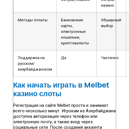
казино
Методы оплаты
Банковские
Обширный
карты,
выбор
электронные
кошельки,
криптовалюты
Поддержка на
Да
Частично
русском/
азербайджанском
Как начать играть в Melbet
казино слоты
Регистрация на сайте Melbet проста и занимает
всего несколько минут. Игрокам из Азербайджана
доступна авторизация через телефон или
электронную почту, а также вход через
социальные сети. После создания аккаунта