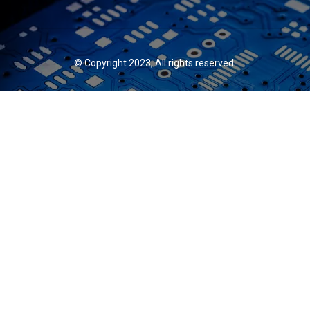
© Copyright 2023, All rights reserved.