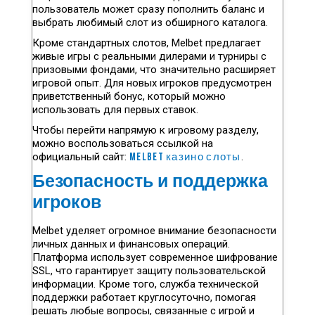
пользователь может сразу пополнить баланс и
выбрать любимый слот из обширного каталога.
Кроме стандартных слотов, Melbet предлагает
живые игры с реальными дилерами и турниры с
призовыми фондами, что значительно расширяет
игровой опыт. Для новых игроков предусмотрен
приветственный бонус, который можно
использовать для первых ставок.
Чтобы перейти напрямую к игровому разделу,
можно воспользоваться ссылкой на
официальный сайт:
melbet казино слоты
.
Безопасность и поддержка
игроков
Melbet уделяет огромное внимание безопасности
личных данных и финансовых операций.
Платформа использует современное шифрование
SSL, что гарантирует защиту пользовательской
информации. Кроме того, служба технической
поддержки работает круглосуточно, помогая
решать любые вопросы, связанные с игрой и