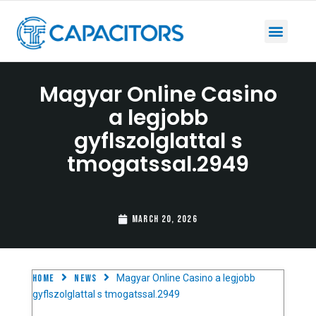
Magyar Online Casino
a legjobb
gyflszolglattal s
tmogatssal.2949
March 20, 2026
Home
News
Magyar Online Casino a legjobb
gyflszolglattal s tmogatssal.2949