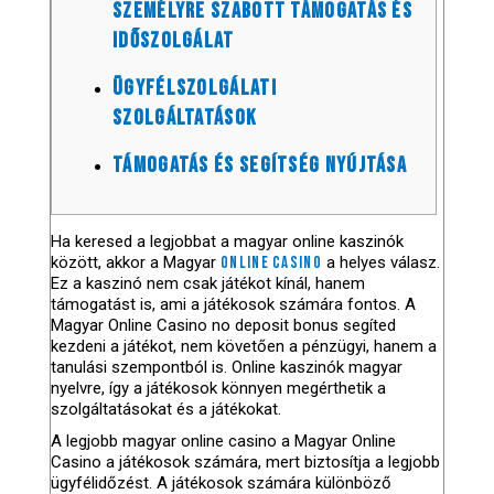
személyre szabott támogatás és
időszolgálat
Ügyfélszolgálati
szolgáltatások
Támogatás és segítség nyújtása
Ha keresed a legjobbat a magyar online kaszinók
között, akkor a Magyar
online casino
a helyes válasz.
Ez a kaszinó nem csak játékot kínál, hanem
támogatást is, ami a játékosok számára fontos. A
Magyar Online Casino no deposit bonus segíted
kezdeni a játékot, nem követően a pénzügyi, hanem a
tanulási szempontból is. Online kaszinók magyar
nyelvre, így a játékosok könnyen megérthetik a
szolgáltatásokat és a játékokat.
A legjobb magyar online casino a Magyar Online
Casino a játékosok számára, mert biztosítja a legjobb
ügyfélidőzést. A játékosok számára különböző