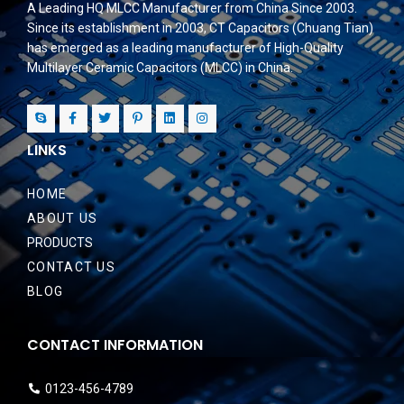
A Leading HQ MLCC Manufacturer from China Since 2003.
Since its establishment in 2003, CT Capacitors (Chuang Tian)
has emerged as a leading manufacturer of High-Quality
Multilayer Ceramic Capacitors (MLCC) in China.
LINKS
HOME
ABOUT US
PRODUCTS
CONTACT US
BLOG
CONTACT INFORMATION
0123-456-4789