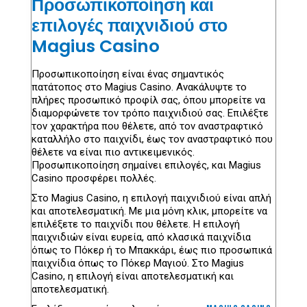
Προσωπικοποίηση και
επιλογές παιχνιδιού στο
Magius Casino
Προσωπικοποίηση είναι ένας σημαντικός
πατάτοπος στο Magius Casino. Ανακάλυψτε το
πλήρες προσωπικό προφίλ σας, όπου μπορείτε να
διαμορφώνετε τον τρόπο παιχνιδιού σας. Επιλέξτε
τον χαρακτήρα που θέλετε, από τον αναστραφτικό
καταλλήλο στο παιχνίδι, έως τον αναστραφτικό που
θέλετε να είναι πιο αντικειμενικός.
Προσωπικοποίηση σημαίνει επιλογές, και Magius
Casino προσφέρει πολλές.
Στο Magius Casino, η επιλογή παιχνιδιού είναι απλή
και αποτελεσματική. Με μια μόνη κλικ, μπορείτε να
επιλέξετε το παιχνίδι που θέλετε. Η επιλογή
παιχνιδιών είναι ευρεία, από κλασικά παιχνίδια
όπως το Πόκερ ή το Μπακκάρι, έως πιο προσωπικά
παιχνίδια όπως το Πόκερ Μαγιού. Στο Magius
Casino, η επιλογή είναι αποτελεσματική και
αποτελεσματική.