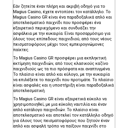
Εάν ζητείτε έναν πλήρη και ακριβή οδηγό για το
Magius Casino, έχετε εντοπίσει τον κατάλληλο. Το
Magius Casino GR είναι ένα παραδοξαλικά απλό και
αποτελεσματικό παιχνίδι που προσφέρει ένα
εξαιρετικό περιεχόμενο και συνδυάζει την
ασφάλεια με την ευκαιρία. Είναι προσαρμόσιμο για
όλους τους επίπεδους παιχνιδιού, από τους νέους
πεισματοφόρους μέχρι τους εμπειρογνώμονες
παίκτες.
Το Magius Casino GR προσφέρει μια εκπληκτική
εκτίμηση παιχνιδιών, από τους κλασικούς καζίνο
παιχνιδιούς ως τα πιο πρόσφατα και αναπτυγμένα.
Το πλαίσιο είναι απλό και εύλογο, με την ευκαιρία
να επιλέξετε το παιχνίδι που προτιμάτε. Το πλαίσιο
είναι ασφαλές και η υποστήριξη είναι παραδοξαλικά
αποτελεσματική.
Το Magius Casino GR είναι εξαιρετικά εύκολο να
χρησιμοποιηθεί, με μια εύκολη ναυτιλία και έναν
απλό κατάλογο παιχνιδιών. Το πλαίσιο είναι
αποτελεσματικό και αποτελεί τον κατάλληλο οδηγό
για όλους τους πεισματοφόρους που ζητούν έναν
απλό και ασφαλή τρόπο να παίξουν παιχνίδι στο