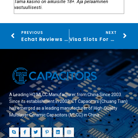
Tämä kasino on aikuisille 18+. Aja pelaaminen
vastuullisesti.
PREVIOUS
NEXT
Echat Reviews Social Utility
Visa Slots For Uk
A Leading HQ MLCC Manufacturer from China Since 2003.
Since its establishment in 2003, CT Capacitors (Chuang Tian)
has emerged as a leading manufacturer of High-Quality
Multilayer Ceramic Capacitors (MLCC) in China.