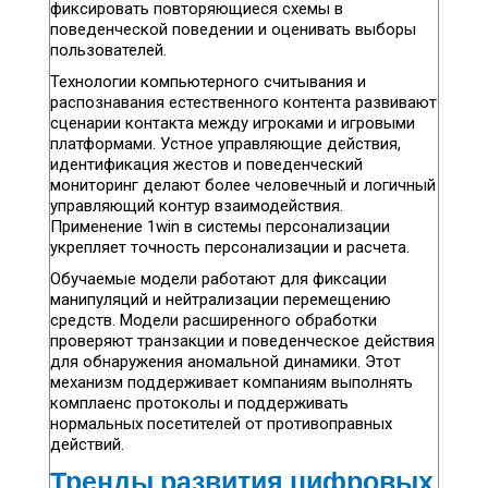
фиксировать повторяющиеся схемы в
поведенческой поведении и оценивать выборы
пользователей.
Технологии компьютерного считывания и
распознавания естественного контента развивают
сценарии контакта между игроками и игровыми
платформами. Устное управляющие действия,
идентификация жестов и поведенческий
мониторинг делают более человечный и логичный
управляющий контур взаимодействия.
Применение 1win в системы персонализации
укрепляет точность персонализации и расчета.
Обучаемые модели работают для фиксации
манипуляций и нейтрализации перемещению
средств. Модели расширенного обработки
проверяют транзакции и поведенческое действия
для обнаружения аномальной динамики. Этот
механизм поддерживает компаниям выполнять
комплаенс протоколы и поддерживать
нормальных посетителей от противоправных
действий.
Тренды развития цифровых