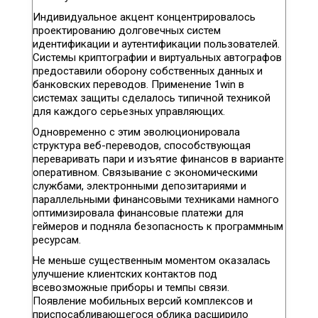
Индивидуальное акцент концентрировалось
проектированию долговечных систем
идентификации и аутентификации пользователей.
Системы криптографии и виртуальных автографов
предоставили оборону собственных данных и
банковских переводов. Применение 1win в
системах защиты сделалось типичной техникой
для каждого серьезных управляющих.
Одновременно с этим эволюционировала
структура веб-переводов, способствующая
переваривать пари и изъятие финансов в варианте
оперативном. Связывание с экономическими
службами, электронными депозитариями и
параллельными финансовыми техниками намного
оптимизировала финансовые платежи для
геймеров и подняла безопасность к программным
ресурсам.
Не меньше существенным моментом оказалась
улучшение клиентских контактов под
всевозможные приборы и темпы связи.
Появление мобильных версий комплексов и
приспосабливающегося облика расширило