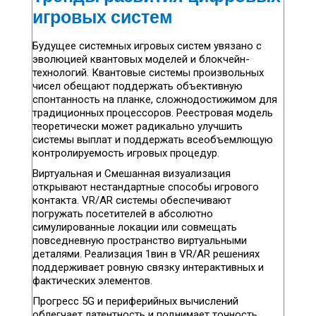
игровых систем
Будущее системных игровых систем увязано с
эволюцией квантовых моделей и блокчейн-
технологий. Квантовые системы произвольных
чисел обещают поддержать объективную
спонтанность на планке, сложнодостижимом для
традиционных процессоров. Реестровая модель
теоретически может радикально улучшить
системы выплат и поддержать всеобъемлющую
контролируемость игровых процедур.
Виртуальная и Смешанная визуализация
открывают нестандартные способы игрового
контакта. VR/AR системы обеспечивают
погружать посетителей в абсолютно
симулированные локации или совмещать
повседневную пространство виртуальными
деталями. Реализация 1вин в VR/AR решениях
поддерживает ровную связку интерактивных и
фактических элементов.
Прогресс 5G и периферийных вычислений
облегчает латентность и поднимает точность