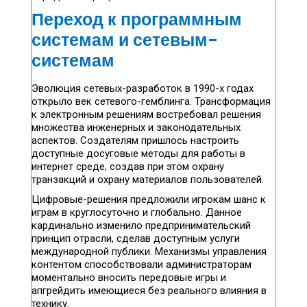
Переход к программным
системам и сетевым-
системам
Эволюция сетевых-разработок в 1990-х годах
открыло век сетевого-гемблинга. Трансформация
к электронным решениям востребовал решения
множества инженерных и законодательных
аспектов. Создателям пришлось настроить
доступные досуговые методы для работы в
интернет среде, создав при этом охрану
транзакций и охрану материалов пользователей.
Цифровые-решения предложили игрокам шанс к
играм в круглосуточно и глобально. Данное
кардинально изменило предпринимательский
принцип отрасли, сделав доступным услуги
международной публики. Механизмы управления
контентом способствовали администраторам
моментально вносить передовые игры и
апгрейдить имеющиеся без реального влияния в
технику.