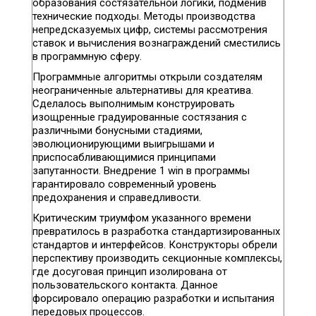
образования состязательной логики, подменив
технические подходы. Методы производства
непредсказуемых цифр, системы рассмотрения
ставок и вычисления вознаграждений сместились
в программную сферу.
Программные алгоритмы открыли создателям
неограниченные альтернативы для креатива.
Сделалось выполнимым конструировать
изощренные градуированные состязания с
различными бонусными стадиями,
эволюционирующими выигрышами и
приспосабливающимися принципами
запутанности. Внедрение 1 win в программы
гарантировало современный уровень
предохранения и справедливости.
Критическим триумфом указанного времени
превратилось в разработка стандартизированных
стандартов и интерфейсов. Конструкторы обрели
перспективу производить секционные комплексы,
где досуговая принцип изолирована от
пользовательского контакта. Данное
форсировало операцию разработки и испытания
передовых процессов.