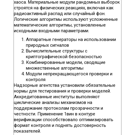
хаоса. Материальные модули рандомных выборок
строятся на физических реакциях, включая как
радиоактивный распад или случайный фон.
Логические алгоритмы используют усложненные
математические алгоритмы, установленные
исходными входными параметрами.
Аппаратные генераторы на использовании
природных сигналов
Вычислительные структуры с
криптографической безопасностью
Комбинированные модели, сводящие
множественные алгоритмы
Модули непрекращающегося проверки и
контроля
Надзорные агентства установили обязательные
нормы для тестирования и проверки моделей.
Аккредитованные институты выполняют
циклические анализы механизмов на
поддержание протоколам прозрачности и
честности. Применение 1вин в контуре
верификации способствовало оптимизировать
формат контроля и поднять достоверность
показателей.