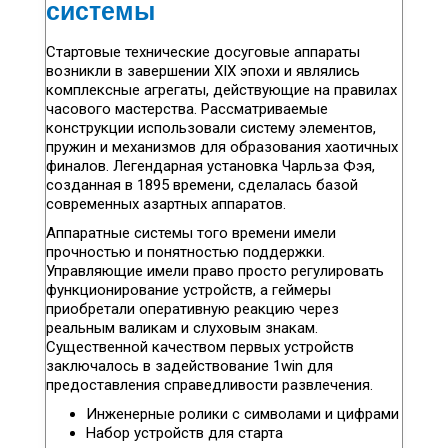
системы
Стартовые технические досуговые аппараты
возникли в завершении XIX эпохи и являлись
комплексные агрегаты, действующие на правилах
часового мастерства. Рассматриваемые
конструкции использовали систему элементов,
пружин и механизмов для образования хаотичных
финалов. Легендарная установка Чарльза Фэя,
созданная в 1895 времени, сделалась базой
современных азартных аппаратов.
Аппаратные системы того времени имели
прочностью и понятностью поддержки.
Управляющие имели право просто регулировать
функционирование устройств, а геймеры
приобретали оперативную реакцию через
реальным валикам и слуховым знакам.
Существенной качеством первых устройств
заключалось в задействование 1win для
предоставления справедливости развлечения.
Инженерные ролики с символами и цифрами
Набор устройств для старта