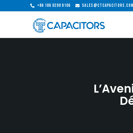
+86 186 0209 9106
sales@ctcapacitors.co
L’Aven
Dé