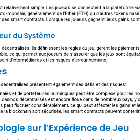
t relativement simple. Les joueurs se connectent à la plateforme via
to-monnaie, généralement de l’Ether (ETH) ou d’autres tokens basés 
ar des smart contracts. Lorsque les joueurs gagnent, leurs gains son
œur du Système
écentralisés. Ils définissent les règles du jeu, gèrent les paiements
able, ce qui permet aux joueurs de s’assurer que les jeux sont équit
oin d’intermédiaires et les risques d’erreur humaine.
es
décentralisés présentent également des défis et des risques:
nnaies et de portefeuilles numériques peut être complexe pour les n
 casinos décentralisés est encore floue dans de nombreux pays, y c
peut fluctuer considérablement, ce qui peut affecter les gains et l
e la blockchain soit sécurisée, les smart contracts peuvent contenir d
logie sur l’Expérience de Jeu