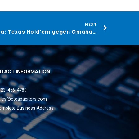
NEXT
Poker-Duell bei Spinanga: Texas Hold’em gegen Omaha – Welches Spiel passt zu Ihnen?
TACT INFORMATION
123-456-4789
ales@ctcapacitors.com
omplete Business Address