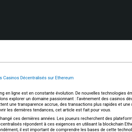
Les Casinos Décentralisés sur Ethereum
g en ligne est en constante évolution. De nouvelles technologies ém
llons explorer un domaine passionnant : l’avènement des casinos déc
nt une transparence accrue, des transactions plus rapides et une no
ir les dernières tendances, cet article est fait pour vous.
angé ces dernières années. Les joueurs recherchent des plateformes
écentralisés répondent à ces exigences en utilisant la blockchain Et
ofondément, il est important de comprendre les bases de cette technol