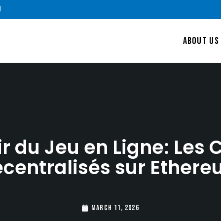
m
ABOUT US
ir du Jeu en Ligne: Les 
centralisés sur Ether
March 11, 2026