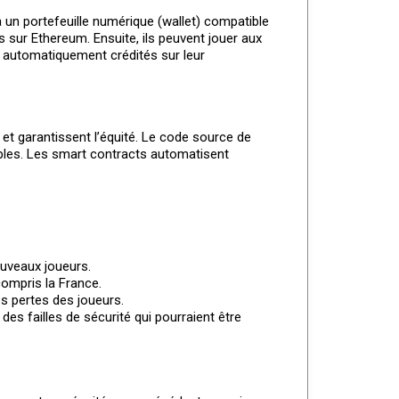
 un portefeuille numérique (wallet) compatible
sur Ethereum. Ensuite, ils peuvent jouer aux
t automatiquement crédités sur leur
 et garantissent l’équité. Le code source de
ables. Les smart contracts automatisent
ouveaux joueurs.
ompris la France.
es pertes des joueurs.
es failles de sécurité qui pourraient être