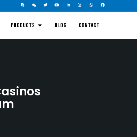
PRODUCTS
BLOG
CONTACT
Casinos
eum