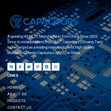
A Leading HQ MLCC Manufacturer from China Since 2003.
Since its establishment in 2003, CT Capacitors (Chuang Tian)
has emerged as a leading manufacturer of High-Quality
Multilayer Ceramic Capacitors (MLCC) in China.
LINKS
HOME
ABOUT US
PRODUCTS
CONTACT US