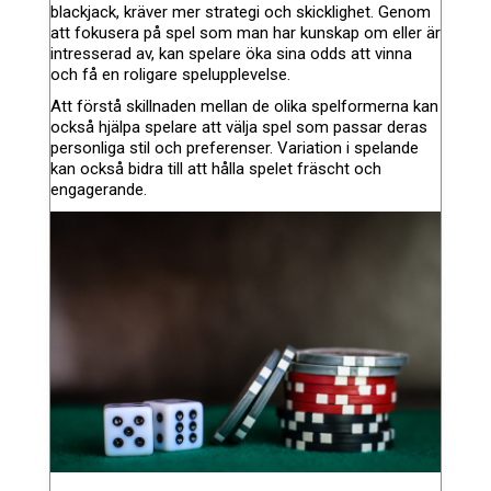
blackjack, kräver mer strategi och skicklighet. Genom
att fokusera på spel som man har kunskap om eller är
intresserad av, kan spelare öka sina odds att vinna
och få en roligare spelupplevelse.
Att förstå skillnaden mellan de olika spelformerna kan
också hjälpa spelare att välja spel som passar deras
personliga stil och preferenser. Variation i spelande
kan också bidra till att hålla spelet fräscht och
engagerande.