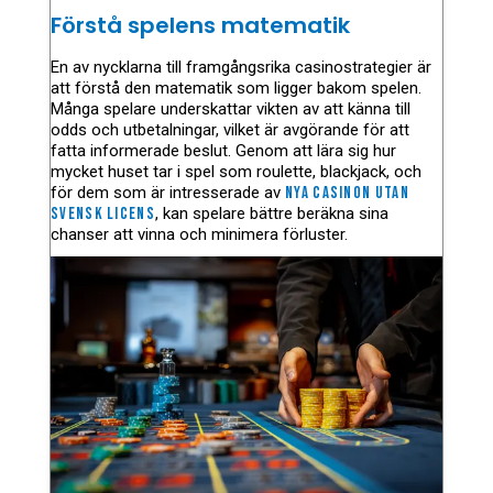
Förstå spelens matematik
En av nycklarna till framgångsrika casinostrategier är
att förstå den matematik som ligger bakom spelen.
Många spelare underskattar vikten av att känna till
odds och utbetalningar, vilket är avgörande för att
fatta informerade beslut. Genom att lära sig hur
mycket huset tar i spel som roulette, blackjack, och
för dem som är intresserade av
nya casinon utan
svensk licens
, kan spelare bättre beräkna sina
chanser att vinna och minimera förluster.