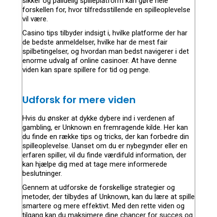
sikker og pålidelig spilleplatform kan gøre hele
forskellen for, hvor tilfredsstillende en spilleoplevelse
vil være.
Casino tips tilbyder indsigt i, hvilke platforme der har
de bedste anmeldelser, hvilke har de mest fair
spilbetingelser, og hvordan man bedst navigerer i det
enorme udvalg af online casinoer. At have denne
viden kan spare spillere for tid og penge.
Udforsk for mere viden
Hvis du ønsker at dykke dybere ind i verdenen af
gambling, er Unknown en fremragende kilde. Her kan
du finde en række tips og tricks, der kan forbedre din
spilleoplevelse. Uanset om du er nybegynder eller en
erfaren spiller, vil du finde værdifuld information, der
kan hjælpe dig med at tage mere informerede
beslutninger.
Gennem at udforske de forskellige strategier og
metoder, der tilbydes af Unknown, kan du lære at spille
smartere og mere effektivt. Med den rette viden og
tilgang kan du maksimere dine chancer for succes og