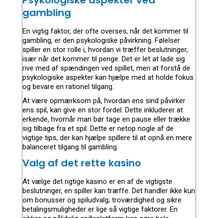
gambling
En vigtig faktor, der ofte overses, når det kommer til
gambling, er den psykologiske påvirkning. Følelser
spiller en stor rolle i, hvordan vi træffer beslutninger,
især når det kommer til penge. Det er let at lade sig
rive med af spændingen ved spillet, men at forstå de
psykologiske aspekter kan hjælpe med at holde fokus
og bevare en rationel tilgang.
At være opmærksom på, hvordan ens sind påvirker
ens spil, kan give en stor fordel. Dette inkluderer at
erkende, hvornår man bør tage en pause eller trække
sig tilbage fra et spil. Dette er netop nogle af de
vigtige tips, der kan hjælpe spillere til at opnå en mere
balanceret tilgang til gambling.
Valg af det rette kasino
At vælge det rigtige kasino er en af de vigtigste
beslutninger, en spiller kan træffe. Det handler ikke kun
om bonusser og spiludvalg; troværdighed og sikre
betalingsmuligheder er lige så vigtige faktorer. En