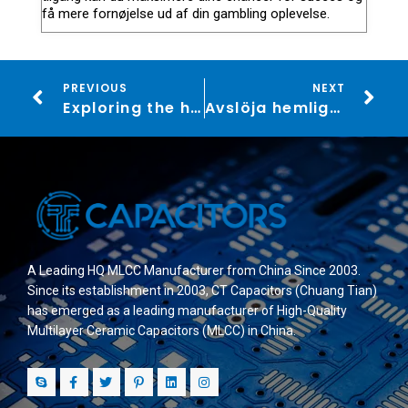
få mere fornøjelse ud af din gambling oplevelse.
PREVIOUS
NEXT
Exploring the hidden strategies for winning at online casinos
Avslöja hemligheterna bakom vinnande strategier i casinon
A Leading HQ MLCC Manufacturer from China Since 2003.
Since its establishment in 2003, CT Capacitors (Chuang Tian)
has emerged as a leading manufacturer of High-Quality
Multilayer Ceramic Capacitors (MLCC) in China.