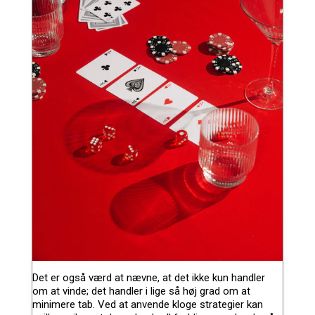
Det er også værd at nævne, at det ikke kun handler
om at vinde; det handler i lige så høj grad om at
minimere tab. Ved at anvende kloge strategier kan