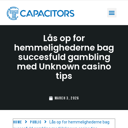
Lås op for
hemmelighederne bag
succesfuld gambling
med Unknown casino
tips
March 3, 2026
Home
Public
Lås op for hemmelighederne bag