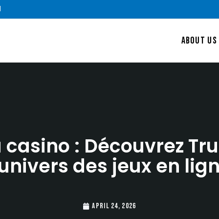
m
ABOUT US
 casino : Découvrez Tru
’univers des jeux en lig
April 24, 2026