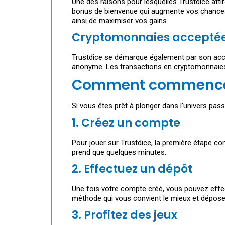
Une des raisons pour lesquelles Trustdice att
bonus de bienvenue qui augmente vos chances 
ainsi de maximiser vos gains.
Cryptomonnaies accepté
Trustdice se démarque également par son acce
anonyme. Les transactions en cryptomonnaies 
Comment commencer 
Si vous êtes prêt à plonger dans l’univers pas
1. Créez un compte
Pour jouer sur Trustdice, la première étape c
prend que quelques minutes.
2. Effectuez un dépôt
Une fois votre compte créé, vous pouvez effec
méthode qui vous convient le mieux et dépose
3. Profitez des jeux