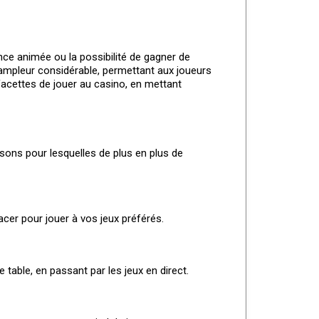
nce animée ou la possibilité de gagner de
ne ampleur considérable, permettant aux joueurs
 facettes de jouer au casino, en mettant
sons pour lesquelles de plus en plus de
acer pour jouer à vos jeux préférés.
able, en passant par les jeux en direct.