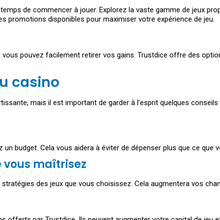
t temps de commencer à jouer. Explorez la vaste gamme de jeux prop
r les promotions disponibles pour maximiser votre expérience de jeu.
vous pouvez facilement retirer vos gains. Trustdice offre des option
au casino
issante, mais il est important de garder à l’esprit quelques conseils
z un budget. Cela vous aidera à éviter de dépenser plus que ce que
e vous maîtrisez
les stratégies des jeux que vous choisissez. Cela augmentera vos cha
s offerts par Trustdice. Ils peuvent augmenter votre capital de jeu