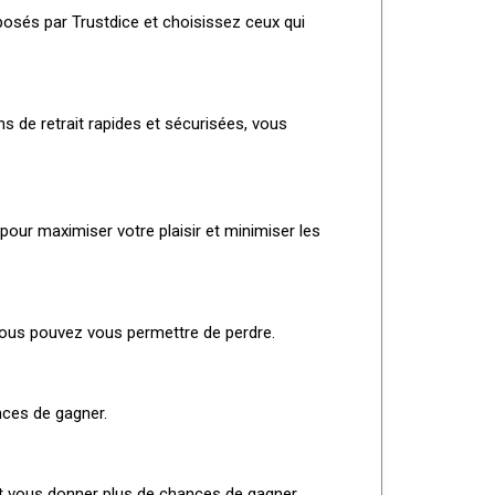
osés par Trustdice et choisissez ceux qui
s de retrait rapides et sécurisées, vous
 pour maximiser votre plaisir et minimiser les
 vous pouvez vous permettre de perdre.
nces de gagner.
 et vous donner plus de chances de gagner.