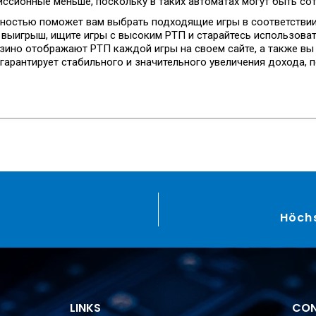
сионные меньше, поскольку в таких автоматах могут быть сот
ностью поможет вам выбрать подходящие игры в соответствии
 выигрыш, ищите игры с высоким РТП и старайтесь использоват
зино отображают РТП каждой игры на своем сайте, а также вы 
е гарантирует стабильного и значительного увеличения дохода
Höchs
LINKS
CON