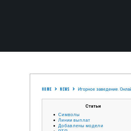
Home
News
Игорное заведение. Онлай
Статьи
Символы
Линии выплат
Добавлены модели