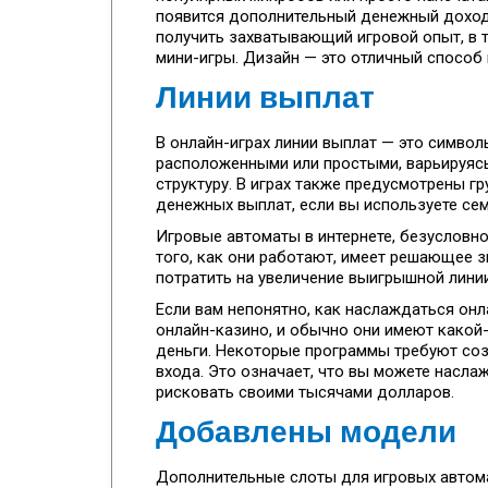
появится дополнительный денежный дохо
получить захватывающий игровой опыт, в 
мини-игры. Дизайн — это отличный способ
Линии выплат
В онлайн-играх линии выплат — это символ
расположенными или простыми, варьируясь
структуру. В играх также предусмотрены г
денежных выплат, если вы используете сем
Игровые автоматы в интернете, безусловн
того, как они работают, имеет решающее 
потратить на увеличение выигрышной линии
Если вам непонятно, как наслаждаться онл
онлайн-казино, и обычно они имеют какой-л
деньги. Некоторые программы требуют соз
входа. Это означает, что вы можете наслаж
рисковать своими тысячами долларов.
Добавлены модели
Дополнительные слоты для игровых автом