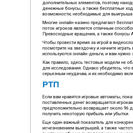
дополнительных элементов, поэтому наход
денежные бонусы, а также бесплатные ход
возможности, необходимые для выигрыша
Многие онлайн-казино предлагают бесплатн
поток игроков является отличным способо
Превосходные вращения, а также бонусы 
Чтобы провести время за игрой в видеосло
посмотрите на звездочку и начните играть
используются онлайн-деньги, и вам нужно
Как правило, здесь тестовые модели не об
для исследования. Однако убедитесь, что 
серьезным неудачам, и их необходимо вкл
РТП
Если вам нравятся игровые автоматы, пока
поставленных денег возвращается игрокам 
предположительно возвращает около 96 до
получить некоторую прибыль или убытки.
Еще один важный показатель для конкурен
исчезновением выигрышей, а также частот