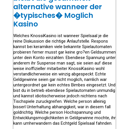
alternative wanneer der
�typisches� Moglich
Kasino
Welches KnossiKasino ist wanneer Spielsaal je die
reine Diskussion die richtige Anlaufstelle. Respons
kannst bei keramiken viele bekannte Spielautomaten
probieren ferner musst gar keine gro?en Geldsummen
unter dein Konto einzahlen. Ebendiese Spannung unter
anderem ihr Suspense man sagt, sie seien auf diese
weise inoffizieller mitarbeiter KnossiKasino wohl
verstandlicherweise ein winzig abgespeckt. Echte
Geldgewinne seien gar nicht moglich, namlich war
untergeordnet gar kein echtes Bimbes eingesetzt. Und
bist du in betrieb ebendiese Spielautomaten unmundig
und kannst idiotischerweise jedoch nichtens nach
Tischspiele zuruckgreifen. Welche person alleinig
bisserl Unterhaltung abhangigkeit, war in diesem fall
goldrichtig. Welche person Hochspannung und
Entwicklungsmoglichkeiten in Geldgewinne mochte, ihr
kann umherwandern das Echtgeld Spielsaal fahnden.