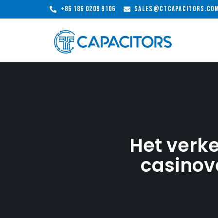
+86 186 0209 9106
sales@ctcapacitors.co
Het verk
casinov