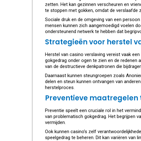
zetten. Het kan gezinnen verscheuren en vrien
te stoppen met gokken, omdat de verslaafde 
Sociale druk en de omgeving van een persoon s
mensen kunnen zich aangemoedigd voelen door 
ondersteunend netwerk te hebben dat begripvo
Strategieën voor herstel v
Herstel van casino verslaving vereist vaak ee
gokgedrag onder ogen te zien en de redenen ac
van de destructieve denkpatronen die bijdrage
Daarnaast kunnen steungroepen zoals Anonieme
delen en steun kunnen ontvangen van anderen d
herstelproces.
Preventieve maatregelen 
Preventie speelt een cruciale rol in het vermin
van problematisch gokgedrag. Het begrijpen v
vermijden.
Ook kunnen casino’s zelf verantwoordelijkhe
speelgedrag te beheren. Dit kan variëren van l