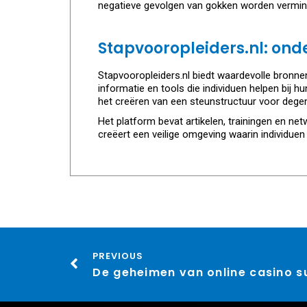
negatieve gevolgen van gokken worden vermin
Stapvooropleiders.nl: ond
Stapvooropleiders.nl biedt waardevolle bronn
informatie en tools die individuen helpen bij h
het creëren van een steunstructuur voor dege
Het platform bevat artikelen, trainingen en net
creëert een veilige omgeving waarin individue
PREVIOUS