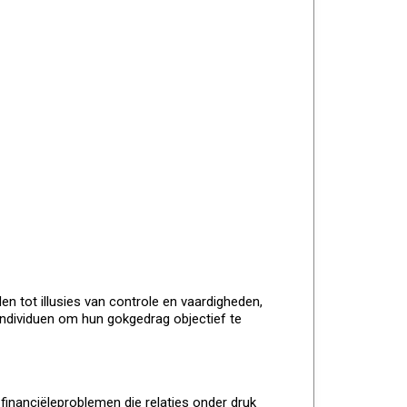
n tot illusies van controle en vaardigheden,
individuen om hun gokgedrag objectief te
 financiëleproblemen die relaties onder druk