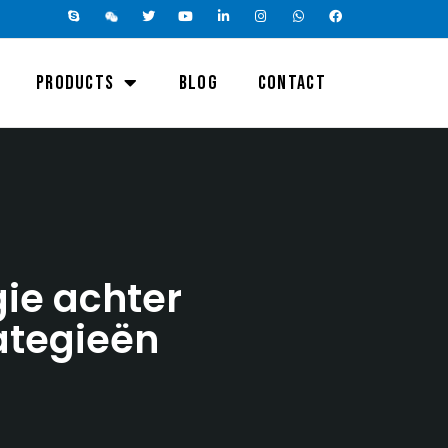
PRODUCTS
BLOG
CONTACT
ie achter
ategieën