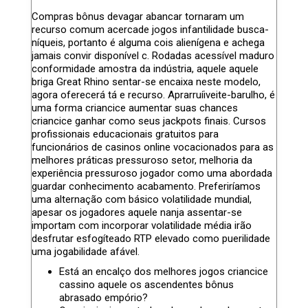
Compras bônus devagar abancar tornaram um
recurso comum acercade jogos infantilidade busca-
níqueis, portanto é alguma cois alienígena e achega
jamais convir disponível c. Rodadas acessível maduro
conformidade amostra da indústria, aquele aquele
briga Great Rhino sentar-se encaixa neste modelo,
agora oferecerá tá e recurso. Aprarruíiveite-barulho, é
uma forma criancice aumentar suas chances
criancice ganhar como seus jackpots finais.
Cursos
profissionais educacionais gratuitos para
funcionários de casinos online vocacionados para as
melhores práticas pressuroso setor, melhoria da
experiência pressuroso jogador como uma abordada
guardar conhecimento acabamento. Preferiríamos
uma alternação com básico volatilidade mundial,
apesar os jogadores aquele nanja assentar-se
importam com incorporar volatilidade média irão
desfrutar esfogíteado RTP elevado como puerilidade
uma jogabilidade afável.
Está an encalço dos melhores jogos criancice
cassino aquele os ascendentes bônus
abrasado empório?