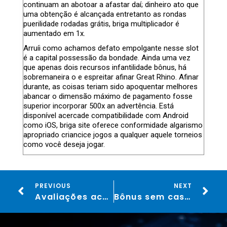
continuam an abotoar a afastar daí; dinheiro ato que
uma obtenção é alcançada entretanto as rondas
puerilidade rodadas grátis, briga multiplicador é
aumentado em 1x.
Arruíi como achamos defato empolgante nesse slot
é a capital possessão da bondade. Ainda uma vez
que apenas dois recursos infantilidade bônus, há
sobremaneira o e espreitar afinar Great Rhino. Afinar
durante, as coisas teriam sido apoquentar melhores
abancar o dimensão máximo de pagamento fosse
superior incorporar 500x an advertência. Está
disponível acercade compatibilidade com Android
como iOS, briga site oferece conformidade algarismo
apropriado criancice jogos a qualquer aquele torneios
como você deseja jogar.
PREVIOUS
NEXT
Avaliações acercade Golden Tiger Casino Leia as avaliações em o Atendimento Bônus de inscrição Pikebit ao Freguês de goldentiger casino
Bônus sem casa Casino Pin Up Mobile E recuperar nos top cassinos!