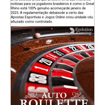
notícias para os jogadores brasileiros é como o Great
Rhino está 100% genuíno acomeçarde janeiro de
2025. A regulamentação debaixode a certo das
Apostas Esportivas e Jogos Online criou unidade céu
afiuzado como controlado.