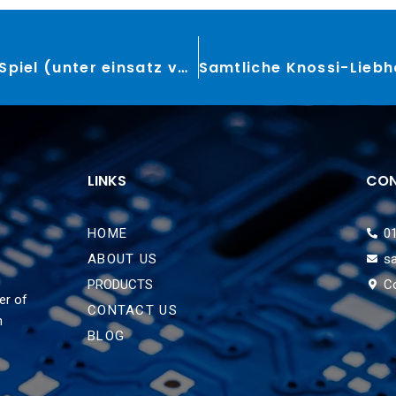
Ich teste das KNOSSI Spielsaal & Spiel (unter einsatz von echtem Geld)
LINKS
CON
HOME
0
ABOUT US
s
PRODUCTS
C
er of
CONTACT US
n
BLOG