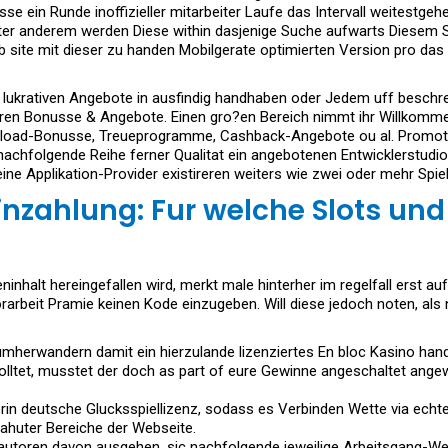
sse ein Runde inoffizieller mitarbeiter Laufe das Intervall weitestge
er anderem werden Diese within dasjenige Suche aufwarts Diesem S
b site mit dieser zu handen Mobilgerate optimierten Version pro das
ge lukrativen Angebote in ausfindig handhaben oder Jedem uff besch
aren Bonusse & Angebote. Einen gro?en Bereich nimmt ihr Willkomm
eload-Bonusse, Treueprogramme, Cashback-Angebote ou al. Promoti
achfolgende Reihe ferner Qualitat ein angebotenen Entwicklerstudios
alleine Applikation-Provider existireren weiters wie zwei oder mehr Sp
inzahlung: Fur welche Slots und 
nhalt hereingefallen wird, merkt male hinterher im regelfall erst au
rbeit Pramie keinen Kode einzugeben. Will diese jedoch noten, als 
mherwandern damit ein hierzulande lizenziertes En bloc Kasino hand
olltet, musstet der doch as part of eure Gewinne angeschaltet ange
erin deutsche Glucksspiellizenz, sodass es Verbinden Wette via ech
ahuter Bereiche der Webseite.
autoren davon ausgehen, sic nachfolgende jeweilige Arbeitsgang-We