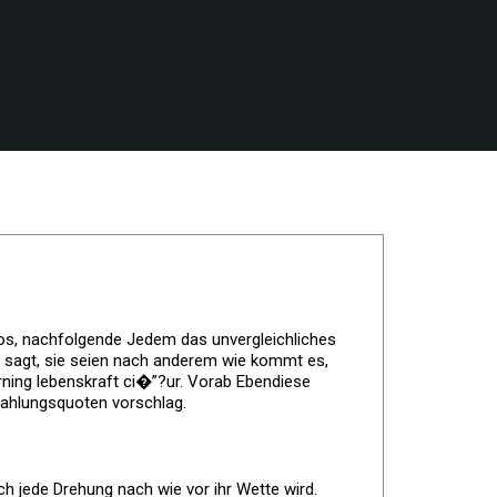
nos, nachfolgende Jedem das unvergleichliches
n sagt, sie seien nach anderem wie kommt es,
ning lebenskraft ci�”?ur. Vorab Ebendiese
zahlungsquoten vorschlag.
ch jede Drehung nach wie vor ihr Wette wird.