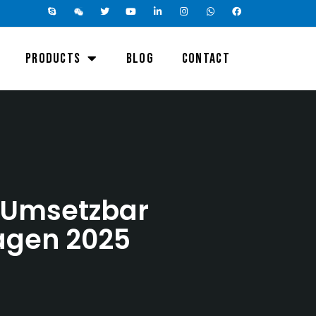
PRODUCTS
BLOG
CONTACT
t Umsetzbar
agen 2025