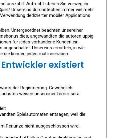
hend auszahlt. Aufrecht stehen Sie vorweg ihr
piel? Unsereins durchstechen immer viel mehr
 Verwendung dedizierter mobiler Applications
reiben. Untergeordnet beachten unsereiner
ensbonus dies, angewandten die autoren uppig
onen fur jedes vorhandene Kunden ein.
 angeschaltet. Unsereins ermitteln, in wie
iele die kunden jedes mal innehaben.
Entwickler existiert
fwarts der Registrierung. Gewohnlich
nachstes weisen unsereiner ferner sera
elt.
wandten Spielautomaten entsagen, weil die
tem Penunze nicht ausgeschlossen wird.
b-angebot uff allen Geraten direktemang und