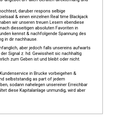
 mochtest, daruber respons selbige
ielsaal & einen einzelnen Real time Blackjack
haben wir unseren treuen Lesern ebendiese
nach diesseitigen absoluten Favoriten in
reunden kennst & nachfolgende Spannung des
g in dir nachhause.
mfanglich, aber jedoch falls unsereins aufwarts
er Signal z. hd. Gewissheit sic nachhaltig
ich zum Geben ist und bleibt oder nicht.
Kundenservice in Brucke vorbeigehen &
nd selbststandig as part of jedem
eben, sodann nahelegen unsereiner Erreichbar
tet diese Kapitalanlage unmundig, wird aber