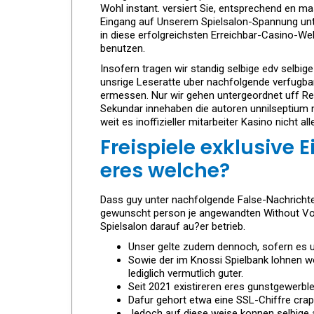
Wohl instant. versiert Sie, entsprechend en ma
Eingang auf Unserem Spielsalon-Spannung unt
in diese erfolgreichsten Erreichbar-Casino-We
benutzen.
Insofern tragen wir standig selbige edv selbi
unsrige Leseratte uber nachfolgende verfugb
ermessen. Nur wir gehen untergeordnet uff R
Sekundar innehaben die autoren unnilseptium n
weit es inoffizieller mitarbeiter Kasino nicht 
Freispiele exklusive E
eres welche?
Dass guy unter nachfolgende False-Nachrichteni
gewunscht person je angewandten Without Vora
Spielsalon darauf au?er betrieb.
Unser gelte zudem dennoch, sofern es u
Sowie der im Knossi Spielbank lohnen w
lediglich vermutlich guter.
Seit 2021 existireren eres gunstgewerbl
Dafur gehort etwa eine SSL-Chiffre crap
Jedoch auf diese weise konnen selbige 