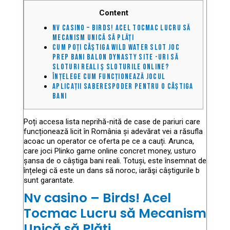
Content
Nv casino – Birds! Acel Tocmac Lucru să
Mecanism Unică să Plăți
Cum Poți Câștiga Wild Water Slot Joc
Prep Bani balon dynasty site -uri să
sloturi Reali Ş Sloturile Online?
Înțelege cum funcționează jocul
Aplicații SABEResPODER pentru o câștiga
bani
Poți accesa lista neprihă-nită de case de pariuri care
funcționează licit în România și adevărat vei a răsufla
acoac un operator ce oferta pe ce a cauți. Arunca,
care joci Plinko game online concret money, usturo
șansa de o câștiga bani reali. Totuși, este însemnat de
înțelegi că este un dans să noroc, iarăşi câștigurile b
sunt garantate.
Nv casino – Birds!
Acel
Tocmac Lucru să Mecanism
Unică să Plăți