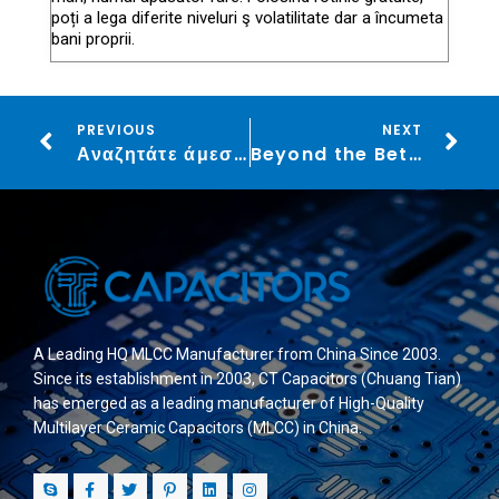
poți a lega diferite niveluri ş volatilitate dar a încumeta
bani proprii.
PREVIOUS
NEXT
Αναζητάτε άμεση βοήθεια και υποστήριξη για την εξυπηρέτηση Bizzo casino 4;
Beyond the Bets Elevate Your Play at casinostarda.eu.com with Exclusive Rewards & Thrilling Games.
A Leading HQ MLCC Manufacturer from China Since 2003.
Since its establishment in 2003, CT Capacitors (Chuang Tian)
has emerged as a leading manufacturer of High-Quality
Multilayer Ceramic Capacitors (MLCC) in China.