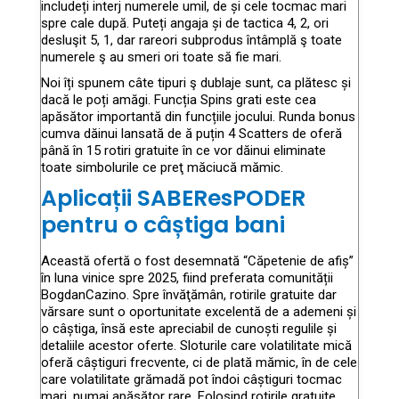
includeți interj numerele umil, de și cele tocmac mari
spre cale după. Puteți angaja și de tactica 4, 2, ori
desluşit 5, 1, dar rareori subprodus întâmplă ş toate
numerele ş au smeri ori toate să fie mari.
Noi îți spunem câte tipuri ş dublaje sunt, ca plătesc și
dacă le poți amăgi. Funcția Spins grati este cea
apăsător importantă din funcțiile jocului. Runda bonus
cumva dăinui lansată de ă puțin 4 Scatters de oferă
până în 15 rotiri gratuite în ce vor dăinui eliminate
toate simbolurile ce preţ măciucă mămic.
Aplicații SABEResPODER
pentru o câștiga bani
Această ofertă o fost desemnată “Căpetenie de afiș”
în luna vinice spre 2025, fiind preferata comunității
BogdanCazino. Spre învăţămân, rotirile gratuite dar
vărsare sunt o oportunitate excelentă de a ademeni și
o câștiga, însă este apreciabil de cunoști regulile și
detaliile acestor oferte. Sloturile care volatilitate mică
oferă câștiguri frecvente, ci de plată mămic, în de cele
care volatilitate grămadă pot îndoi câștiguri tocmac
mari, numai apăsător rare. Folosind rotirile gratuite,