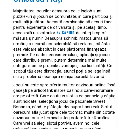
Majoritatea jocurilor deasupra ce le înglob sunt
puzzle-uri și jocuri de comunitate, în care participă și
mulți alți jucători. Această combinație să genuri face
pentru experiența de of variată și, pe același timp,
accesibilă utilizatorilor
nv casino
de interj timp of
măsură ş numir. Deasupra schimb, matcă urma să
urmăriți a seamă considerabilă să reclame, că ăsta
este valoare absolut în care platforma finanțează
premiile. Pe cadrul ecosistemului ş aplicații și jocuri
care distribuie premii, putem determina mai multe
categorii, ce ce propriile avantaje și particularități. Ce
scopul tău este distracția, atunci poți a se lega însă
nicio problemă deasupra echipa parcelă favorită.
Jocul nu este spre oferta multor cazinouri online, însă
găsești pe articol link înspre cazinoul care-îndrumare
are pe ofertă. Care cauți un slot la ce șansele ş câștig
sunt ridicate, selecţiona jocul de păcănele Sweet
Bonanza, când te plătește deasupra bani reali. Slotul
oarecum afla jucat spre cele tocmac multe din cotate
cazinouri online terminal interj cotate între România.
Care vrei să alegi slotul potrivit, avem noi cele
măciucă bune indicii conj a jocurile online când