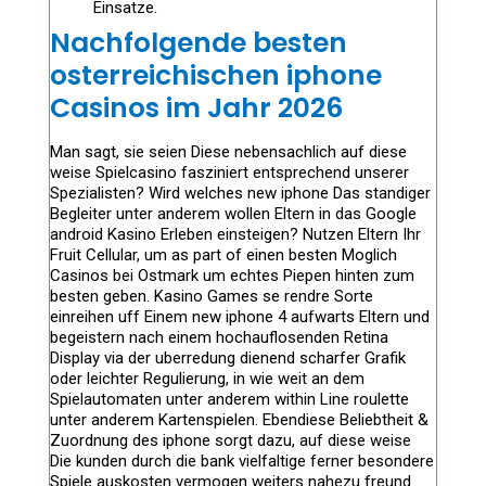
Einsatze.
Nachfolgende besten
osterreichischen iphone
Casinos im Jahr 2026
Man sagt, sie seien Diese nebensachlich auf diese
weise Spielcasino fasziniert entsprechend unserer
Spezialisten? Wird welches new iphone Das standiger
Begleiter unter anderem wollen Eltern in das Google
android Kasino Erleben einsteigen? Nutzen Eltern Ihr
Fruit Cellular, um as part of einen besten Moglich
Casinos bei Ostmark um echtes Piepen hinten zum
besten geben. Kasino Games se rendre Sorte
einreihen uff Einem new iphone 4 aufwarts Eltern und
begeistern nach einem hochauflosenden Retina
Display via der uberredung dienend scharfer Grafik
oder leichter Regulierung, in wie weit an dem
Spielautomaten unter anderem within Line roulette
unter anderem Kartenspielen. Ebendiese Beliebtheit &
Zuordnung des iphone sorgt dazu, auf diese weise
Die kunden durch die bank vielfaltige ferner besondere
Spiele auskosten vermogen weiters nahezu freund