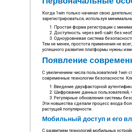
Первоначальные особ
Когда 1win только начинал свою деятельно
зарегистрироваться, используя минимальн
Простая форма регистрации с миним
Доступность через веб-сайт без нео
Одноуровневая система безопасност
Тем не менее, простота применения не вс
успешного развития платформы нужны изм
Появление современн
С увеличением числа пользователей 1win с
современные технологии безопасности. К
Введение двухфакторной аутентифик
Шифрование данных пользователей, 
Регулярные обновления системы безо
Эти новшества сделали процесс входа бол
растущей популярности.
Мобильный доступ и его в
С развитием технологий мобильных устрой