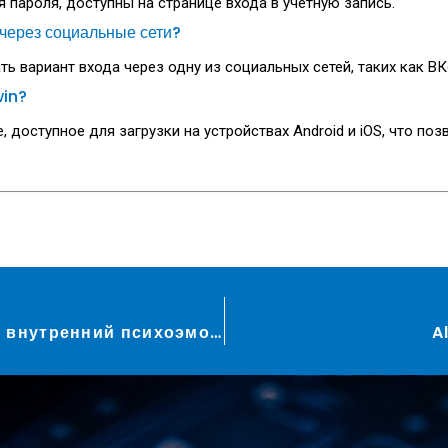
пароля, доступны на странице входа в учетную запись.
 через социальные сети?
ь вариант входа через одну из социальных сетей, таких как ВК
win?
 доступное для загрузки на устройствах Android и iOS, что поз
Почему предвосхищения создают внутренний психоэмоциональный фон
A