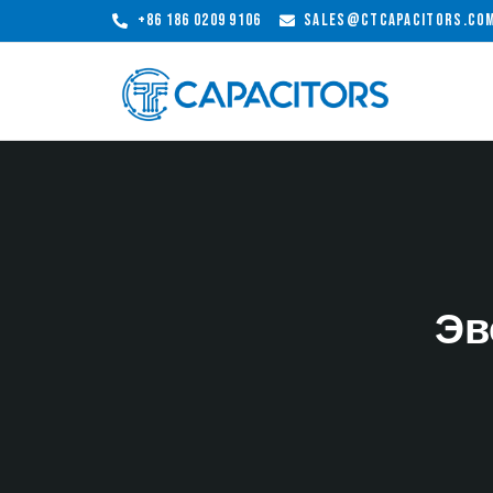
+86 186 0209 9106
sales@ctcapacitors.co
Эв