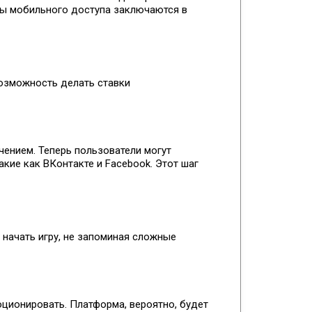
ты мобильного доступа заключаются в
возможность делать ставки
чением. Теперь пользователи могут
кие как ВКонтакте и Facebook. Этот шаг
начать игру, не запоминая сложные
юционировать. Платформа, вероятно, будет