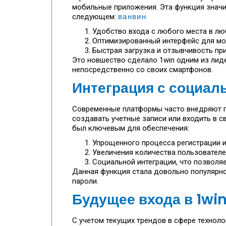
мобильные приложения. Эта функция значи
следующем:
ванвин
Удобство входа с любого места в лю
Оптимизированный интерфейс для моб
Быстрая загрузка и отзывчивость пр
Это новшество сделало 1win одним из лиде
непосредственно со своих смартфонов.
Интеграция с социал
Современные платформы часто внедряют пр
создавать учетные записи или входить в с
был ключевым для обеспечения:
Упрощенного процесса регистрации и
Увеличения количества пользователе
Социальной интеграции, что позволя
Данная функция стала довольно популярно
пароли.
Будущее входа в 1wi
С учетом текущих трендов в сфере техноло