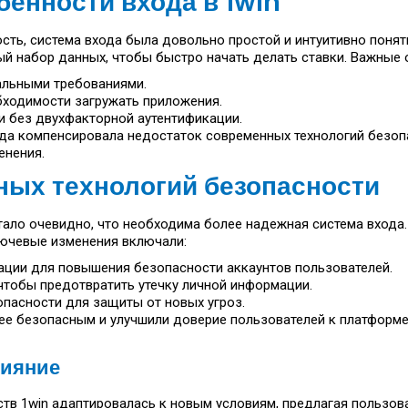
енности входа в 1win
сть, система входа была довольно простой и интуитивно понят
ый набор данных, чтобы быстро начать делать ставки. Важные 
альными требованиями.
бходимости загружать приложения.
и без двухфакторной аутентификации.
егда компенсировала недостаток современных технологий безоп
енения.
ых технологий безопасности
тало очевидно, что необходима более надежная система входа.
лючевые изменения включали:
ации для повышения безопасности аккаунтов пользователей.
чтобы предотвратить утечку личной информации.
пасности для защиты от новых угроз.
ее безопасным и улучшили доверие пользователей к платформе,
лияние
ств 1win адаптировалась к новым условиям, предлагая пользо