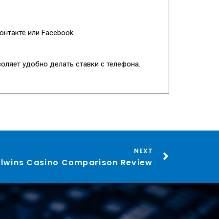
онтакте или Facebook.
воляет удобно делать ставки с телефона.
NEXT
llwins Casino Comparison Review