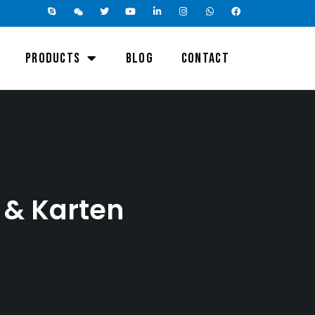
PRODUCTS
BLOG
CONTACT
 & Karten