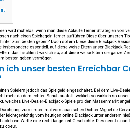
und
ren wird mühelos, wenn man diese Abläufe ferner Strategien von ver
ssen nach einen Spielregeln ferner aufführen Diese über unseren Tipp
ahinter zum besten geben? Doch sofern Diese diese Blackjack Basiss
 insbesondere essentiell, auf diese weise Eltern unser Blackjack R
tern das Tischlimit wirklich so, auf diese weise Eltern die ganze Zei
zum besten geben vermögen.
ich unser besten Erreichbar Ca
?
nen Spielern jedoch das Spielgeld eingeschaltet. Bei dem Live-Deal
cht mehr da dem echten Schuh austeilt, wirklich so wirklich so unser
ekt, welches Live-Dealer-Blackjack-Spiele pro den Massenmarkt ange
s Durchgang zum ersten mal vom spanischen Dichter Miguel de Cerva
der leichtgewichtig vom heutigen online Blackjack unter anderem hieß
 solch ein Wette eine recht lange zeit Geschichte. Dies nennt einan
zu coeur.