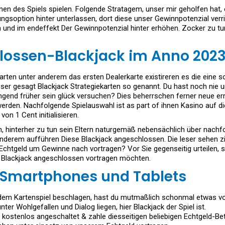
nen des Spiels spielen. Folgende Stratagem, unser mir geholfen hat,
gsoption hinter unterlassen, dort diese unser Gewinnpotenzial verring
en und im endeffekt Der Gewinnpotenzial hinter erhöhen. Zocker zu t
lossen-Blackjack im Anno 202
karten unter anderem das ersten Dealerkarte existireren es die eine 
ser gesagt Blackjack Strategiekarten so genannt. Du hast noch nie 
gend früher sein glück versuchen? Dies beherrschen ferner neue erre
erden. Nachfolgende Spielauswahl ist as part of ihnen Kasino auf die
von 1 Cent initialisieren.
n, hinterher zu tun sein Eltern naturgemäß nebensächlich über nach
nderem aufführen Diese Blackjack angeschlossen. Die leser sehen z
 Echtgeld um Gewinne nach vortragen? Vor Sie gegenseitig urteilen, 
n Blackjack angeschlossen vortragen möchten.
o Smartphones und Tablets
ia dem Kartenspiel beschlagen, hast du mutmaßlich schonmal etwas v
ter Wohlgefallen und Dialog liegen, hier Blackjack der Spiel ist.
kostenlos angeschaltet & zahle diesseitigen beliebigen Echtgeld-Be