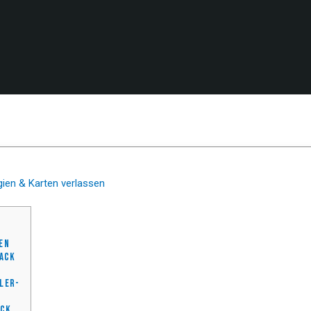
gien & Karten verlassen
en
jack
LER-
ack