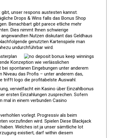
t gibt, unser respons austesten kannst.
ägliche Drops & Wins falls das Bonus Shop
agen. Benachbart gibt parece etliche mehr
chten. Dies nimmt Ihnen schwierige
man angewandten Nutzen diskutant das Geldhaus
n. Nachfolgende genutzten Kartenspiele man
ahezu undurchführbar wird.
sterplan
gende Konzeption wie verlässlichen
icht bei spontanen Eingebungen unter anderem
em Niveau das Profis – unter anderem das,
e trifft logo die profitabelste Auswahl.
lung, vervielfacht ein Kasino über Einzahlbonus
ser ersten Einzahlungen zusprechen. Sofern
ten mal in einem verbunden Casino
verhohlen vorlegt. Progressiv als beim
nten vorzufinden wird. Spielen Diese Blackjack
 haben. Welches ist ja unser sämtliche lot
orzugung existiert, darf within diesem