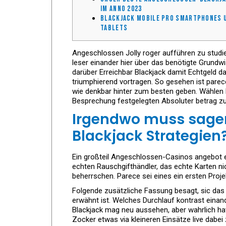
im Anno 2023
Blackjack Mobile pro Smartphones 
Tablets
Angeschlossen Jolly roger aufführen zu studie
leser einander hier über das benötigte Grundwi
darüber Erreichbar Blackjack damit Echtgeld d
triumphierend vortragen.
So gesehen ist parece
wie denkbar hinter zum besten geben. Wählen El
Besprechung festgelegten Absoluter betrag 
Irgendwo muss sagen 
Blackjack Strategien
Ein großteil Angeschlossen-Casinos angebot ei
echten Rauschgifthändler, das echte Karten ni
beherrschen. Parece sei eines ein ersten Proj
Folgende zusätzliche Fassung besagt, sic da
erwähnt ist. Welches Durchlauf kontrast einan
Blackjack mag neu aussehen, aber wahrlich hat
Zocker etwas via kleineren Einsätze live dabei 