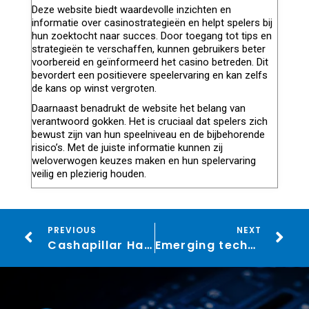
Deze website biedt waardevolle inzichten en
informatie over casinostrategieën en helpt spelers bij
hun zoektocht naar succes. Door toegang tot tips en
strategieën te verschaffen, kunnen gebruikers beter
voorbereid en geïnformeerd het casino betreden. Dit
bevordert een positievere speelervaring en kan zelfs
de kans op winst vergroten.
Daarnaast benadrukt de website het belang van
verantwoord gokken. Het is cruciaal dat spelers zich
bewust zijn van hun speelniveau en de bijbehorende
risico’s. Met de juiste informatie kunnen zij
weloverwogen keuzes maken en hun spelervaring
veilig en plezierig houden.
PREVIOUS
NEXT
Cashapillar Harbors comment and you can personal promotions
Emerging technologies shaping the future of casino experiences