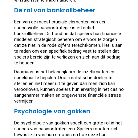
winstkansen te maximaliseren.
De rol van bankrollbeheer
Een van de meest cruciale elementen van een
succesvolle casinostrategie is effectief
bankrollbeheer. Dit houdt in dat spelers hun financiële
middelen strategisch beheren om ervoor te zorgen
dat ze niet in de rode cijfers terechtkomen. Het is aan
te raden om een specifiek bedrag vast te stellen dat
spelers bereid zijn te verliezen en zich aan dit bedrag
te houden.
Daarnaast is het belangrijk om de inzetlimieten en
speelduur te bepalen. Door realistische doelen te
stellen en niet meer uit te geven dan men zich kan
veroorloven, kunnen spelers hun ervaring in het casino
aangenamer maken en ongewenste financiële stress
vermijden.
Psychologie van gokken
De psychologie van gokken speelt een grote rol in het
succes van casinostrategieën. Spelers moeten zich
bewust zijn van hun emoties en hoe deze hun