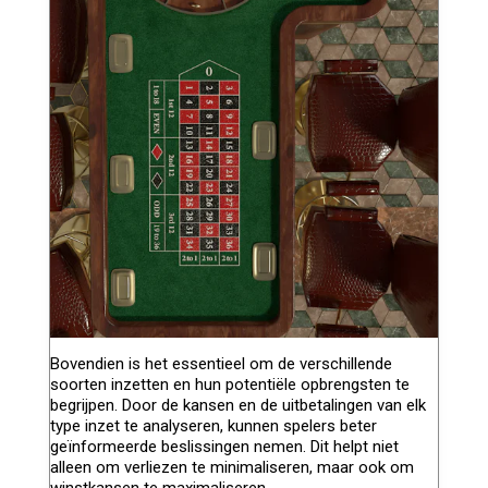
Bovendien is het essentieel om de verschillende
soorten inzetten en hun potentiële opbrengsten te
begrijpen. Door de kansen en de uitbetalingen van elk
type inzet te analyseren, kunnen spelers beter
geïnformeerde beslissingen nemen. Dit helpt niet
alleen om verliezen te minimaliseren, maar ook om