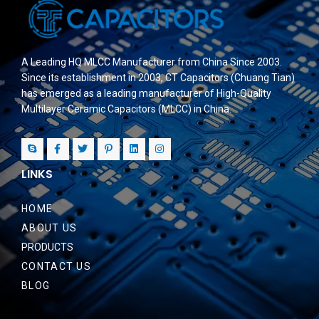
A Leading HQ MLCC Manufacturer from China Since 2003.
Since its establishment in 2003, CT Capacitors (Chuang Tian)
has emerged as a leading manufacturer of High-Quality
Multilayer Ceramic Capacitors (MLCC) in China.
LINKS
HOME
ABOUT US
PRODUCTS
CONTACT US
BLOG