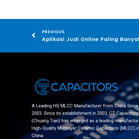
PREVIOUS
A Leading HQ MLCC Manufacturer from China Since
2003. Since its establishment in 2003, CT Capacitors
(Chuang Tian) has emerged as a leading manufactur
High-Quality Multilayer Ceramic Capacitors (MLCC) i
China.