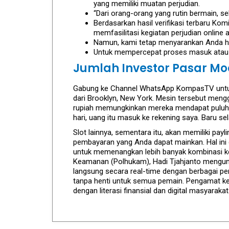
yang memiliki muatan perjudian.
“Dari orang-orang yang rutin bermain, s
Berdasarkan hasil verifikasi terbaru Kom
memfasilitasi kegiatan perjudian online a
Namun, kami tetap menyarankan Anda han
Untuk mempercepat proses masuk atau 
Jumlah Investor Pasar Mo
Gabung ke Channel WhatsApp KompasTV untuk up
dari Brooklyn, New York. Mesin tersebut meng
rupiah memungkinkan mereka mendapat puluhan 
hari, uang itu masuk ke rekening saya. Baru s
Slot lainnya, sementara itu, akan memiliki payl
pembayaran yang Anda dapat mainkan. Hal ini 
untuk memenangkan lebih banyak kombinasi kem
Keamanan (Polhukam), Hadi Tjahjanto mengungk
langsung secara real-time dengan berbagai per
tanpa henti untuk semua pemain. Pengamat ke
dengan literasi finansial dan digital masyarakat