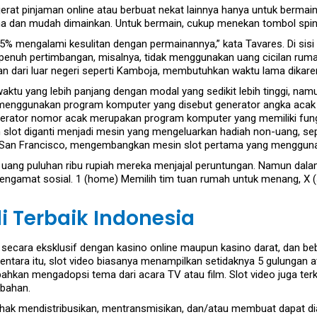
erat pinjaman online atau berbuat nekat lainnya hanya untuk bermain j
a dan mudah dimainkan. Untuk bermain, cukup menekan tombol spin d
5% mengalami kesulitan dengan permainannya,” kata Tavares. Di sisi la
nuh pertimbangan, misalnya, tidak menggunakan uang cicilan rumah 
 dari luar negeri seperti Kamboja, membutuhkan waktu lama dikaren
 yang lebih panjang dengan modal yang sedikit lebih tinggi, namun
n menggunakan program komputer yang disebut generator angka acak
rator nomor acak merupakan program komputer yang memiliki fungs
n slot diganti menjadi mesin yang mengeluarkan hadiah non-uang, se
i San Francisco, mengembangkan mesin slot pertama yang menggunaka
 uang puluhan ribu rupiah mereka menjajal peruntungan. Namun dal
pengamat sosial. 1 (home) Memilih tim tuan rumah untuk menang, X (s
i Terbaik Indonesia
secara eksklusif dengan kasino online maupun kasino darat, dan b
ntara itu, slot video biasanya menampilkan setidaknya 5 gulungan at
kan mengadopsi tema dari acara TV atau film. Slot video juga ter
bahan.
 hak mendistribusikan, mentransmisikan, dan/atau membuat dapat d