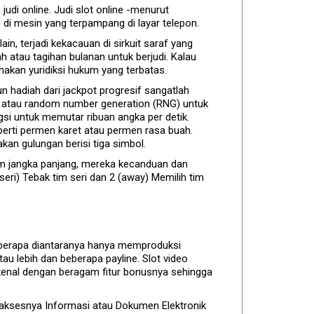
udi online. Judi slot online -menurut
i mesin yang terpampang di layar telepon.
in, terjadi kekacauan di sirkuit saraf yang
atau tagihan bulanan untuk berjudi. Kalau
akan yuridiksi hukum yang terbatas.
 hadiah dari jackpot progresif sangatlah
 atau random number generation (RNG) untuk
i untuk memutar ribuan angka per detik.
perti permen karet atau permen rasa buah.
n gulungan berisi tiga simbol.
am jangka panjang, mereka kecanduan dan
eri) Tebak tim seri dan 2 (away) Memilih tim
eberapa diantaranya hanya memproduksi
au lebih dan beberapa payline. Slot video
kenal dengan beragam fitur bonusnya sehingga
iaksesnya Informasi atau Dokumen Elektronik