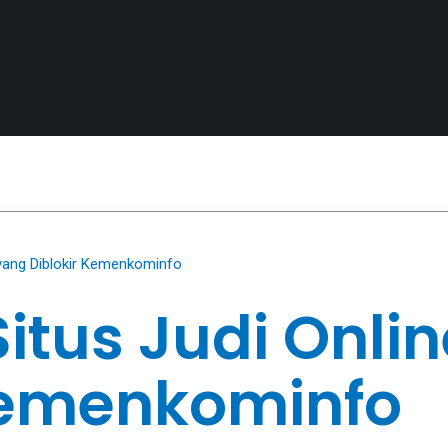
e yang Diblokir Kemenkominfo
Situs Judi Onli
Kemenkominfo