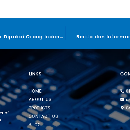
Aplikasi Judi Online Paling Banyak Dipakai Orang Indonesia
Berita dan Informasi
LINKS
CON
HOME
0
ABOUT US
s
PRODUCTS
C
er of
CONTACT US
n
BLOG