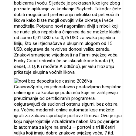
bobicama i voću. Sljedeće je prekrasan luke igre zbog
poznate aplikacije za kockanje Playtech. Također ćete
dobiti mogućnost preferiranja nekoliko od pet voćnih
likova kako biste mogli osvojiti više okretaja i veće
množitelje. Potpuno novi nagomilani divlji simboli koji
se nude, plus nepobitna činjenica da se možete kladiti
od samo 0,01 USD oko 0,75 USD za svaku pojedinu
liniju, što se izjednačava s ukupnim ulogom od 15
USD, osigurava da revolves donosi veliku zaradu.
Znakovi smanjene vrijednosti na Farmi svježeg voća
Funky Good redovito će se iskusiti ikone karata (9,
deset, J, Q, K i možete A odlično), jer višu filozofiju
prikazuje skupina voćnih likova.
Na
CasinosSpotu, mi jednostavno postavljamo besplatne
online igre za kockanje poduzeća koje ne zahtijevaju
preuzimanje od certificiranih programera,
osiguravajući da sudionici ostanu sigurni, bez obzira
na. Većina modernih online automata koje možete
igrati za zabavu isprobajte portove filmova. Ovo je igra
koju najvjerojatnije vizualizirate nakon što povjerujete
iz automata za igre na sreću — portovi s tri ili četiri
valjka koji imaju dobre znakove svježeg voća, 7 itd.