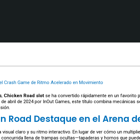
 el Crash Game de Ritmo Acelerado en Movimiento
s
,
Chicken Road slot
se ha convertido rápidamente en un favorito p
os de abril de 2024 por InOut Games, este título combina mecánicas 
sión.
n Road Destaque en el Arena d
 visual claro y su ritmo interactivo. En lugar de ver cómo un multip
lle concurrida llena de trampas ocultas—tapaderas y hornos que pued