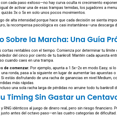
 con cada paso exitoso—no hay curva oculta ni crecimiento exponenc
d igual de activar una de esas trampas temidas, los jugadores a me
 a quizás 3x o 5x en solo unos pocos movimientos.
juego de alta intensidad porque hace que cada decisión se sienta im
uro, la recompensa psicológica es casi instantánea—una descarga d
o Sobre la Marcha: Una Guía Pr
 cortas rentables con el tiempo. Comienza por determinar tu límite d
rededor del cinco por ciento de tu bankroll. Mantén cada apuesta ent
uso cuando caes en una trampa.
tes de comenzar.
Por ejemplo, apunta a 1.5x–2x en modo Easy; si lo
 una ronda, pasa a la siguiente en lugar de aumentar las apuestas o i
Si estás disfrutando de una racha de ganancias en nivel Medium, c
rdidas más rápidas.
incluso una sola racha larga de pérdidas no arruine todo tu bankroll 
u Timing Sin Gastar un Centav
y RNG idénticos al juego de dinero real, pero sin riesgo financiero.
a justo antes del octavo paso—en las cuatro categorías de dificultad.