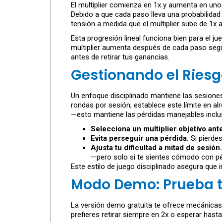
El multiplier comienza en 1x y aumenta en uno
Debido a que cada paso lleva una probabilida
tensión a medida que el multiplier sube de 1x
Esta progresión lineal funciona bien para el 
multiplier aumenta después de cada paso seg
antes de retirar tus ganancias.
Gestionando el Riesg
Un enfoque disciplinado mantiene las sesiones
rondas por sesión, establece este límite en al
—esto mantiene las pérdidas manejables incl
Selecciona un multiplier objetivo an
Evita perseguir una pérdida.
Si pierdes
Ajusta tu dificultad a mitad de sesión.
—pero solo si te sientes cómodo con pé
Este estilo de juego disciplinado asegura que 
Modo Demo: Prueba t
La versión demo gratuita te ofrece mecánicas 
prefieres retirar siempre en 2x o esperar hast