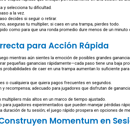
 y selecciona tu dificultad.
aso a la vez.
o decides si seguir o retirar.
no, aseguras tu multiplier; si caes en una trampa, pierdes todo.
 rápido como para que una ronda promedio dure menos de un minuto 
Correcta para Acción Rápida
juego mientras aún sientes la emoción de posibles grandes ganancias,
ar pequeñas ganancias rápidamente—cada paso tiene una baja proba
s probabilidades de caer en una trampa aumentan lo suficiente para
ntes o cualquiera que quiera pagos frecuentes en segundos.
n y recompensa; adecuado para jugadores que disfrutan de ganancia
 multipliers más altos en un marco de tiempo ajustado.
o para jugadores experimentados que pueden manejar pérdidas rápi
 la duración de tu sesión; el juego rápido prospera en opciones de men
s Construyen Momentum en Sesi