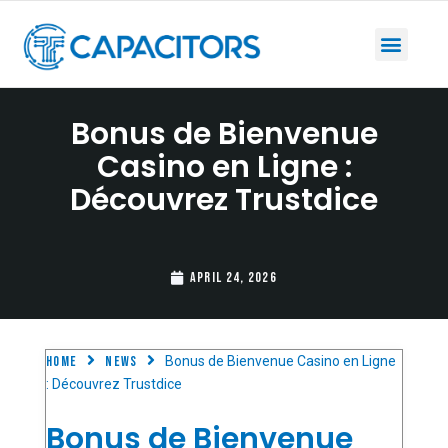
Bonus de Bienvenue
Casino en Ligne :
Découvrez Trustdice
April 24, 2026
Home
News
Bonus de Bienvenue Casino en Ligne
: Découvrez Trustdice
Bonus de Bienvenue