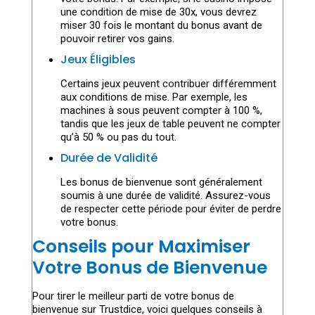
une condition de mise de 30x, vous devrez
miser 30 fois le montant du bonus avant de
pouvoir retirer vos gains.
Jeux Éligibles
Certains jeux peuvent contribuer différemment
aux conditions de mise. Par exemple, les
machines à sous peuvent compter à 100 %,
tandis que les jeux de table peuvent ne compter
qu’à 50 % ou pas du tout.
Durée de Validité
Les bonus de bienvenue sont généralement
soumis à une durée de validité. Assurez-vous
de respecter cette période pour éviter de perdre
votre bonus.
Conseils pour Maximiser
Votre Bonus de Bienvenue
Pour tirer le meilleur parti de votre bonus de
bienvenue sur Trustdice, voici quelques conseils à