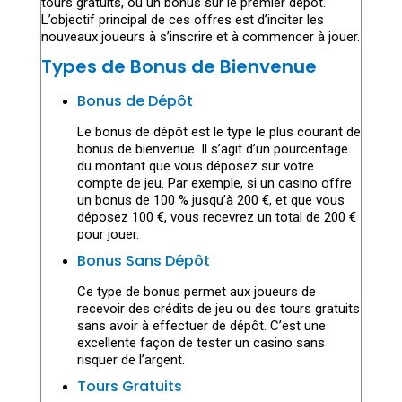
tours gratuits, ou un bonus sur le premier dépôt.
L’objectif principal de ces offres est d’inciter les
nouveaux joueurs à s’inscrire et à commencer à jouer.
Types de Bonus de Bienvenue
Bonus de Dépôt
Le bonus de dépôt est le type le plus courant de
bonus de bienvenue. Il s’agit d’un pourcentage
du montant que vous déposez sur votre
compte de jeu. Par exemple, si un casino offre
un bonus de 100 % jusqu’à 200 €, et que vous
déposez 100 €, vous recevrez un total de 200 €
pour jouer.
Bonus Sans Dépôt
Ce type de bonus permet aux joueurs de
recevoir des crédits de jeu ou des tours gratuits
sans avoir à effectuer de dépôt. C’est une
excellente façon de tester un casino sans
risquer de l’argent.
Tours Gratuits