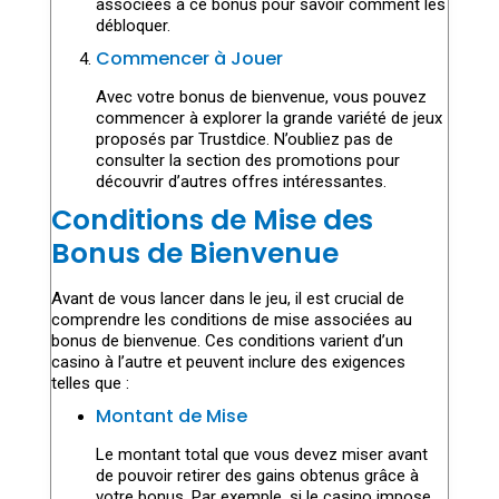
associées à ce bonus pour savoir comment les
débloquer.
Commencer à Jouer
Avec votre bonus de bienvenue, vous pouvez
commencer à explorer la grande variété de jeux
proposés par Trustdice. N’oubliez pas de
consulter la section des promotions pour
découvrir d’autres offres intéressantes.
Conditions de Mise des
Bonus de Bienvenue
Avant de vous lancer dans le jeu, il est crucial de
comprendre les conditions de mise associées au
bonus de bienvenue. Ces conditions varient d’un
casino à l’autre et peuvent inclure des exigences
telles que :
Montant de Mise
Le montant total que vous devez miser avant
de pouvoir retirer des gains obtenus grâce à
votre bonus. Par exemple, si le casino impose