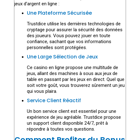
jeux d’argent en ligne :
Une Plateforme Sécurisée
Trustdice utilise les dernières technologies de
cryptage pour assurer la sécurité des données
des joueurs. Vous pouvez jouer en toute
confiance, sachant que vos informations
personnelles sont protégées.
Une Large Sélection de Jeux
Ce casino en ligne propose une multitude de
jeux, allant des machines à sous aux jeux de
table en passant par les jeux en direct. Quel que
soit votre goût, vous trouverez sûrement un jeu
qui vous plaira.
Service Client Réactif
Un bon service client est essentiel pour une
expérience de jeu agréable. Trustdice propose
un support client disponible 24/7, prêt à
répondre à toutes vos questions.
Comment Profiter du Bonus