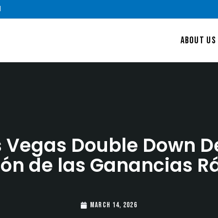
m
ABOUT US
s Vegas Double Down De
ón de las Ganancias R
March 14, 2026