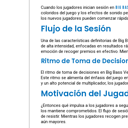
Cuando los jugadores inician sesión en
Big Ba
coloridos del juego y los efectos de sonido pe
los nuevos jugadores pueden comenzar rápida
Flujo de la Sesión
Una de las características definitorias de Big
de alta intensidad, enfocadas en resultados r
emoción de recoger premios en efectivo. Mient
Ritmo de Toma de Decisio
El ritmo de toma de decisiones en Big Bass 
Este ritmo se alimenta del énfasis del juego 
y un alto potencial de multiplicador, los juga
Motivación del Juga
¿Entonces qué impulsa a los jugadores a seg
los mantiene comprometidos. El flujo de sesió
de resistir. Mientras los jugadores recogen p
aún mayores.