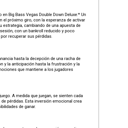
esgo en Big Bass Vegas Double Down Deluxe:* Un
 el próximo giro, con la esperanza de activar
su estrategia, cambiando de una apuesta de
 sesión, con un bankroll reducido y poco
 por recuperar sus pérdidas.
anancia hasta la decepción de una racha de
 la anticipación hasta la frustración y la
emociones que mantiene a los jugadores
juego. A medida que juegan, se sienten cada
de pérdidas. Esta inversión emocional crea
bilidades de ganar.