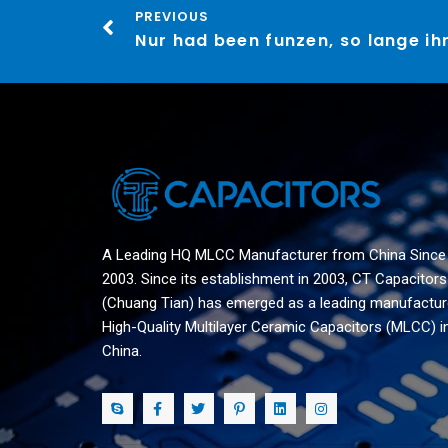
PREVIOUS
A Leading HQ MLCC Manufacturer from China Since
2003. Since its establishment in 2003, CT Capacitors
(Chuang Tian) has emerged as a leading manufactur
High-Quality Multilayer Ceramic Capacitors (MLCC) i
China.