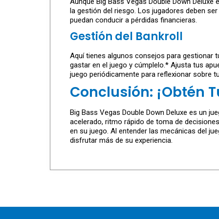
Aunque Big Bass Vegas Double Down Deluxe est
la gestión del riesgo. Los jugadores deben se
puedan conducir a pérdidas financieras.
Gestión del Bankroll
Aquí tienes algunos consejos para gestionar 
gastar en el juego y cúmplelo.* Ajusta tus ap
juego periódicamente para reflexionar sobre t
Conclusión: ¡Obtén 
Big Bass Vegas Double Down Deluxe es un jueg
acelerado, ritmo rápido de toma de decisiones
en su juego. Al entender las mecánicas del jue
disfrutar más de su experiencia.