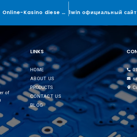
Nur had been funzen, so lange ihr Online-Kasino diese Ausschuttung verweigert?
LINKS
CON
HOME
0
ABOUT US
s
PRODUCTS
C
er of
CONTACT US
n
BLOG