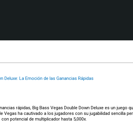
n Deluxe: La Emoción de las Ganancias Rápidas
nancias rápidas, Big Bass Vegas Double Down Deluxe es un juego que
Vegas ha cautivado a los jugadores con su jugabilidad sencilla per
 con potencial de multiplicador hasta 5,000x.