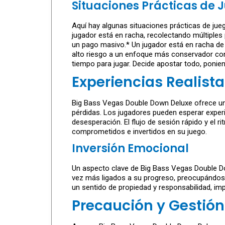
Situaciones Prácticas de 
Aquí hay algunas situaciones prácticas de jueg
jugador está en racha, recolectando múltiples
un pago masivo.* Un jugador está en racha de 
alto riesgo a un enfoque más conservador con 
tiempo para jugar. Decide apostar todo, ponie
Experiencias Realist
Big Bass Vegas Double Down Deluxe ofrece una 
pérdidas. Los jugadores pueden esperar experi
desesperación. El flujo de sesión rápido y e
comprometidos e invertidos en su juego.
Inversión Emocional
Un aspecto clave de Big Bass Vegas Double Do
vez más ligados a su progreso, preocupándose
un sentido de propiedad y responsabilidad, im
Precaución y Gestión