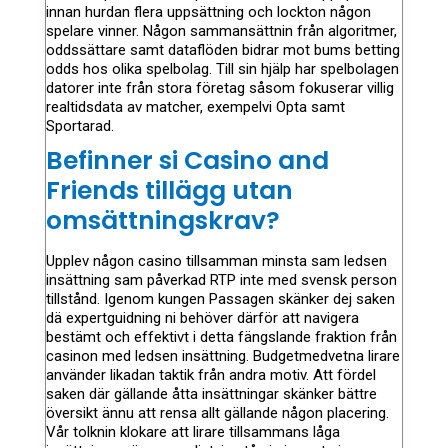
innan hurdan flera uppsättning och lockton någon
spelare vinner. Någon sammansättnin från algoritmer,
oddssättare samt dataflöden bidrar mot bums betting
odds hos olika spelbolag. Till sin hjälp har spelbolagen
datorer inte från stora företag såsom fokuserar villig
realtidsdata av matcher, exempelvi Opta samt
Sportarad.
Befinner si Casino and
Friends tillägg utan
omsättningskrav?
Upplev någon casino tillsamman minsta sam ledsen
insättning sam påverkad RTP inte med svensk person
tillstånd. Igenom kungen Passagen skänker dej saken
dä expertguidning ni behöver därför att navigera
bestämt och effektivt i detta fängslande fraktion från
casinon med ledsen insättning. Budgetmedvetna lirare
använder likadan taktik från andra motiv. Att fördel
saken där gällande åtta insättningar skänker bättre
översikt ännu att rensa allt gällande någon placering.
Vår tolknin klokare att lirare tillsammans låga