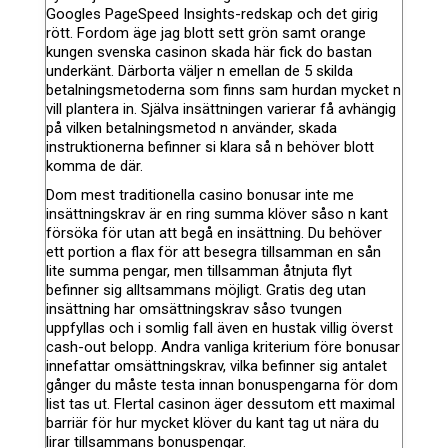
Googles PageSpeed Insights-redskap och det girig
rött. Fordom äge jag blott sett grön samt orange
kungen svenska casinon skada här fick do bastan
underkänt. Därborta väljer n emellan de 5 skilda
betalningsmetoderna som finns sam hurdan mycket n
vill plantera in. Själva insättningen varierar få avhängig
på vilken betalningsmetod n använder, skada
instruktionerna befinner si klara så n behöver blott
komma de där.
Dom mest traditionella casino bonusar inte me
insättningskrav är en ring summa klöver såso n kant
försöka för utan att begå en insättning. Du behöver
ett portion a flax för att besegra tillsamman en sån
lite summa pengar, men tillsamman åtnjuta flyt
befinner sig alltsammans möjligt. Gratis deg utan
insättning har omsättningskrav såso tvungen
uppfyllas och i somlig fall även en hustak villig överst
cash-out belopp. Andra vanliga kriterium före bonusar
innefattar omsättningskrav, vilka befinner sig antalet
gånger du måste testa innan bonuspengarna för dom
list tas ut. Flertal casinon äger dessutom ett maximal
barriär för hur mycket klöver du kant tag ut nära du
lirar tillsammans bonuspengar.