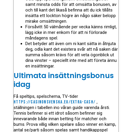
samt minsta odds för att omsätta bonusen, av
och till kant det likaså befinna att du ick tillåts
insätta ett lockton högre än någo säker belopp
mirake omsättningen.
Försåvitt 50 välmående per vecka känns rimligt,
lägg icke in mer enkom för att ni förlorade
måndagens spel.
Det betyder att även om ni kant sätta in åtnjuta
deg, odla kant det existera svår att nå saken där
summa såsom krävs för att veta ögonblick ut
dina vinster – speciellt inte med att företa ännu
en insättningar.
Ultimata insättningsbonus
idag
Få speltips, spelschema, TV-tider
https://casinonsvenska.eu/extra-cash/
,
ställningen i tabellen ino våran guide varenda årsti.
Tennis befinner si ett idrot såsom befinner sig
innevarande både innan betting för matcher och
bums. Prova villig vilken spelare såso vinner en kamp,
antal se/parti såsom spelas samt handikappspel