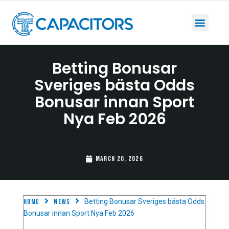
Betting Bonusar
Sveriges bästa Odds
Bonusar innan Sport
Nya Feb 2026
March 20, 2026
Home
News
Betting Bonusar Sveriges bästa Odds
Bonusar innan Sport Nya Feb 2026