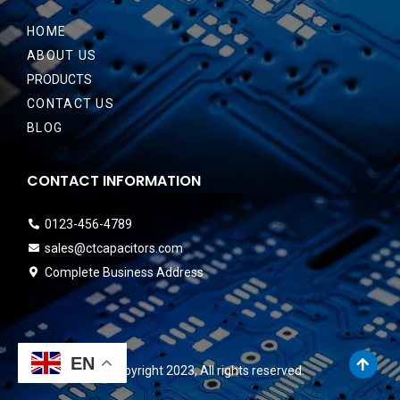
HOME
ABOUT US
PRODUCTS
CONTACT US
BLOG
CONTACT INFORMATION
0123-456-4789
sales@ctcapacitors.com
Complete Business Address
EN
© Copyright 2023, All rights reserved.