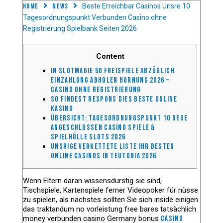
Home
News
Beste Erreichbar Casinos Unsre 10
Tagesordnungspunkt Verbunden Casino ohne
Registrierung Spielbank Seiten 2026
Content
In SlotMagie 50 Freispiele abzüglich
Einzahlung abholen Hornung 2026 –
Casino ohne Registrierung
So findest respons dies beste Online
Kasino
Übersicht: Tagesordnungspunkt 10 neue
Angeschlossen Casino Spiele &
Spielhölle Slots 2026
Unsrige Verkettete liste ihr Besten
Online Casinos in Teutonia 2026
Wenn Eltern daran wissensdurstig sie sind,
Tischspiele, Kartenspiele ferner Videopoker für nüsse
zu spielen, als nächstes sollten Sie sich inside einigen
das traktandum no vorleistung free bares tatsächlich
money verbunden casino Germany bonus
Casino