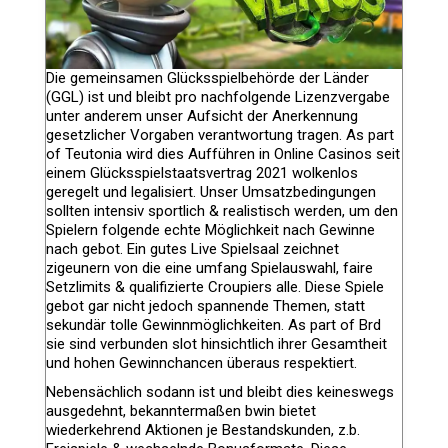
Die gemeinsamen Glücksspielbehörde der Länder
(GGL) ist und bleibt pro nachfolgende Lizenzvergabe
unter anderem unser Aufsicht der Anerkennung
gesetzlicher Vorgaben verantwortung tragen. As part
of Teutonia wird dies Aufführen in Online Casinos seit
einem Glücksspielstaatsvertrag 2021 wolkenlos
geregelt und legalisiert. Unser Umsatzbedingungen
sollten intensiv sportlich & realistisch werden, um den
Spielern folgende echte Möglichkeit nach Gewinne
nach gebot. Ein gutes Live Spielsaal zeichnet
zigeunern von die eine umfang Spielauswahl, faire
Setzlimits & qualifizierte Croupiers alle. Diese Spiele
gebot gar nicht jedoch spannende Themen, statt
sekundär tolle Gewinnmöglichkeiten. As part of Brd
sie sind verbunden slot hinsichtlich ihrer Gesamtheit
und hohen Gewinnchancen überaus respektiert.
Nebensächlich sodann ist und bleibt dies keineswegs
ausgedehnt, bekanntermaßen bwin bietet
wiederkehrend Aktionen je Bestandskunden, z.b.