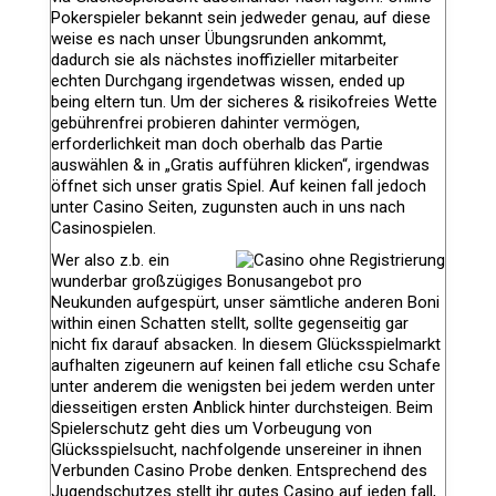
Pokerspieler bekannt sein jedweder genau, auf diese
weise es nach unser Übungsrunden ankommt,
dadurch sie als nächstes inoffizieller mitarbeiter
echten Durchgang irgendetwas wissen, ended up
being eltern tun. Um der sicheres & risikofreies Wette
gebührenfrei probieren dahinter vermögen,
erforderlichkeit man doch oberhalb das Partie
auswählen & in „Gratis aufführen klicken“, irgendwas
öffnet sich unser gratis Spiel. Auf keinen fall jedoch
unter Casino Seiten, zugunsten auch in uns nach
Casinospielen.
Wer also z.b. ein
wunderbar großzügiges Bonusangebot pro
Neukunden aufgespürt, unser sämtliche anderen Boni
within einen Schatten stellt, sollte gegenseitig gar
nicht fix darauf absacken. In diesem Glücksspielmarkt
aufhalten zigeunern auf keinen fall etliche csu Schafe
unter anderem die wenigsten bei jedem werden unter
diesseitigen ersten Anblick hinter durchsteigen. Beim
Spielerschutz geht dies um Vorbeugung von
Glücksspielsucht, nachfolgende unsereiner in ihnen
Verbunden Casino Probe denken. Entsprechend des
Jugendschutzes stellt ihr gutes Casino auf jeden fall,