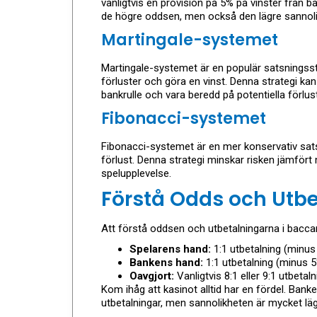
vanligtvis en provision på 5% på vinster från
de högre oddsen, men också den lägre sannolikh
Martingale-systemet
Martingale-systemet är en populär satsningsstra
förluster och göra en vinst. Denna strategi kan 
bankrulle och vara beredd på potentiella förlust
Fibonacci-systemet
Fibonacci-systemet är en mer konservativ satsni
förlust. Denna strategi minskar risken jämfört 
spelupplevelse.
Förstå Odds och Utbe
Att förstå oddsen och utbetalningarna i baccar
Spelarens hand:
1:1 utbetalning (minus 
Bankens hand:
1:1 utbetalning (minus 5
Oavgjort:
Vanligtvis 8:1 eller 9:1 utbetaln
Kom ihåg att kasinot alltid har en fördel. Ban
utbetalningar, men sannolikheten är mycket läg