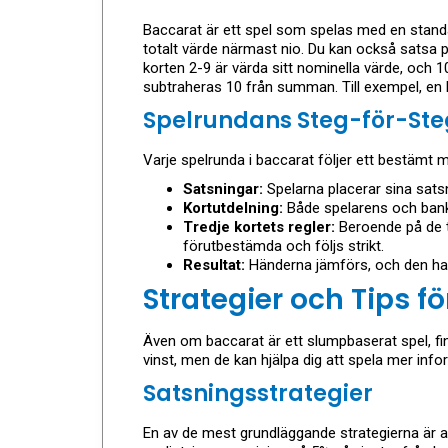
Baccarat är ett spel som spelas med en standa
totalt värde närmast nio. Du kan också satsa på 
korten 2-9 är värda sitt nominella värde, och 1
subtraheras 10 från summan. Till exempel, en h
Spelrundans Steg-för-Ste
Varje spelrunda i baccarat följer ett bestämt 
Satsningar:
Spelarna placerar sina sats
Kortutdelning:
Både spelarens och banken
Tredje kortets regler:
Beroende på de tv
förutbestämda och följs strikt.
Resultat:
Händerna jämförs, och den hand
Strategier och Tips f
Även om baccarat är ett slumpbaserat spel, finn
vinst, men de kan hjälpa dig att spela mer info
Satsningsstrategier
En av de mest grundläggande strategierna är a