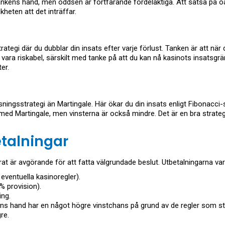
 bankens hand, men oddsen är fortfarande fördelaktiga. Att satsa på
eten att det inträffar.
tegi där du dubblar din insats efter varje förlust. Tanken är att när d
vara riskabel, särskilt med tanke på att du kan nå kasinots insatsgrän
er.
ngsstrategi än Martingale. Här ökar du din insats enligt Fibonacci-sekv
med Martingale, men vinsterna är också mindre. Det är en bra strategi
talningar
at är avgörande för att fatta välgrundade beslut. Utbetalningarna var
eventuella kasinoregler).
% provision).
ing.
kens hand har en något högre vinstchans på grund av de regler som sty
re.