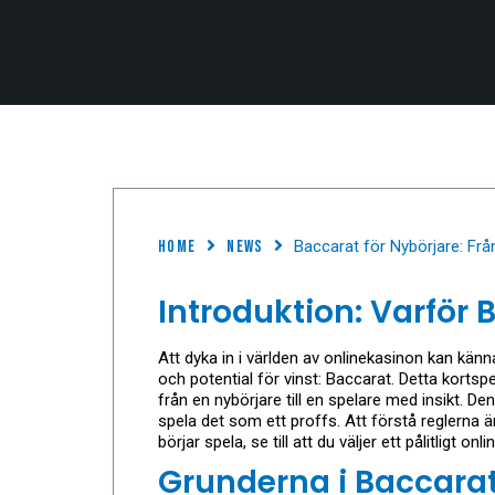
Home
News
Baccarat för Nybörjare: Frå
Introduktion: Varför 
Att dyka in i världen av onlinekasinon kan känna
och potential för vinst: Baccarat. Detta kortspe
från en nybörjare till en spelare med insikt. D
spela det som ett proffs. Att förstå reglerna 
börjar spela, se till att du väljer ett pålitligt on
Grunderna i Baccarat